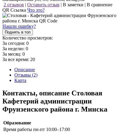
2 отзывов
|
Оставить отзыв
|
В заметки
|
В сравнение
QR Ссылка
Что это?
Нашли ошибку?
Поднять в топ
Количество просмотров:
За сегодня:
0
За неделю:
0
За месяц:
0
За все время:
20
Описание
Отзывы (2)
Карта
Контакты, описание Столовая
Кафетерий администрации
Фрунзенского района г. Минска
Образование
Время работы
пн-пт 10:00–17:00