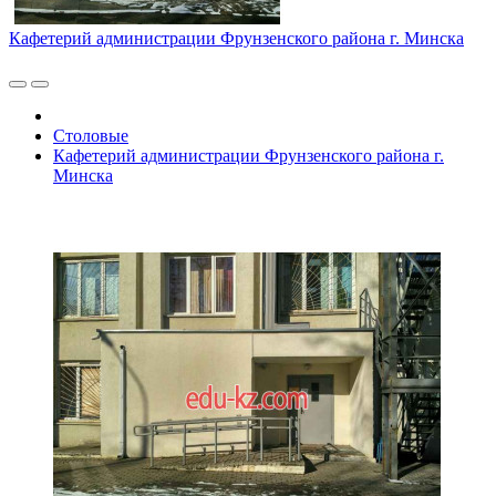
Кафетерий администрации Фрунзенского района г. Минска
Столовые
Кафетерий администрации Фрунзенского района г.
Минска