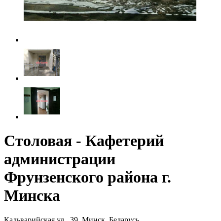
Столовая - Кафетерий
администрации
Фрунзенского района г.
Минска
Кальварийская ул., 39, Минск, Беларусь