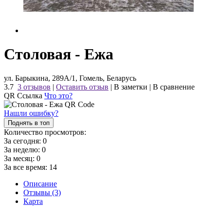
Столовая - Ежа
ул. Барыкина, 289А/1, Гомель, Беларусь
3.7
3 отзывов
|
Оставить отзыв
|
В заметки
|
В сравнение
QR Ссылка
Что это?
Нашли ошибку?
Поднять в топ
Количество просмотров:
За сегодня:
0
За неделю:
0
За месяц:
0
За все время:
14
Описание
Отзывы (3)
Карта