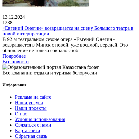
13.12.2024
1238
«Евгений Онегин» возвращается на сцену Большого театра в
новой интерпретации
В 92-м театральном сезоне опера «Евгений Онегин»
возвращается в Минск с новой, уже восьмой, версией. Это
обновление не только совпало с юб
Подробнее
Все новости
Все компании отдыха и туризма белоруссии
Информация
Реклама на сайте
Наши услуги
Наши проекты
О нас
Условия использования
Связаться с нами
Карта сайта
Обратная связь