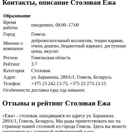
Контакты, описание Столовая Ежа
Образование
Время
ежедневно, 08:00–17:00
работы
Город
Гомель
доброжелательный коллектив, тещин карман,
Мнение о
очень дешево, бюджетный вариант, доступные
компании
цены, вкусно
Регион
Гомельская область
Рейтинг
3.7
Категория
Столовая
Адрес
ул. Барыкина, 289А/1, Гомель, Беларусь
Телефон
+375 23 242-13-73, +375 23 273-13-15
Особенности
доставка еды; еда навынос
Отзывы и рейтинг Столовая Ежа
«Ежа» - столовая, находящаяся по адресу ул. Барыкина,
289А/1, Гомель, Беларусь. Мы рады приветствовать вас на
странице нашей столовой из города Гомель. Здесь вы можете
ознакомиться с основной информацией о нас.