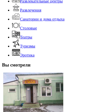
Развлекательные центры
Развлечения
Санатории и дома отдыха
Столовые
Театры
Туризмы
Эротика
Вы смотрели