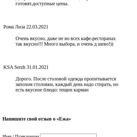
готовят.доступные цены.
Рома Лиза
22.03.2021
Очень вкусно, даже не во всех кафе-ресторанах
так вкусно!!! Много выбора, и очень д шево!))
KSA Serzh
31.01.2021
Дорого. После столовой одежда пропитывается
запохом столовки, каждый день надо стирать, но
есть вкусное блюдо: тещин карман
Напишите свой отзыв о «Ежа»
Имя / Псевдоним