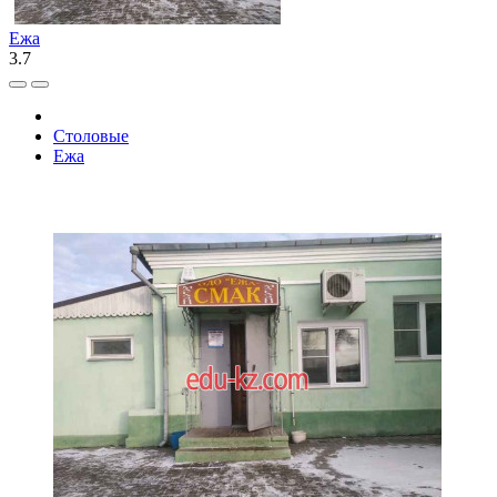
Ежа
3.7
Столовые
Ежа