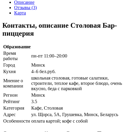
Описание
Отзывы (3)
Карта
Контакты, описание Столовая Бар-
пиццерия
Образование
Время
пн-пт 11:00–20:00
работы
Город
Минск
Кухня
4–6 бел.руб.
школьная столовая, готовые салатики,
Мнение о
строители, теплое кафе, второе блюдо, очень
компании
вкусно, беда с парковкой
Регион
Минск
Рейтинг
3.5
Категория
Кафе, Столовая
Адрес
ул. Щорса, 5А, Грушевка, Минск, Беларусь
Особенности
оплата картой; кофе с собой