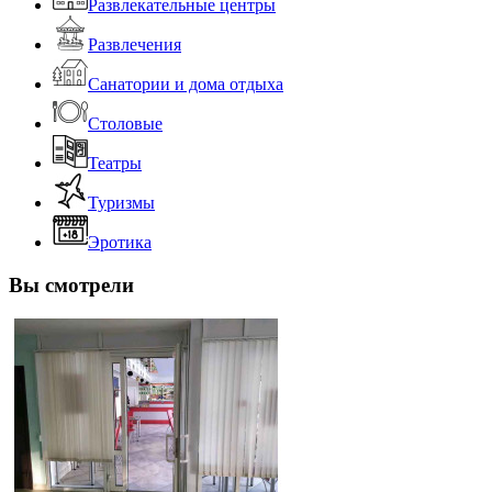
Развлекательные центры
Развлечения
Санатории и дома отдыха
Столовые
Театры
Туризмы
Эротика
Вы смотрели