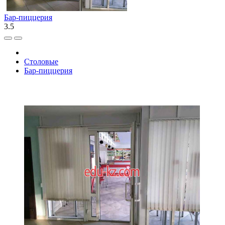
Бар-пиццерия
3.5
Столовые
Бар-пиццерия