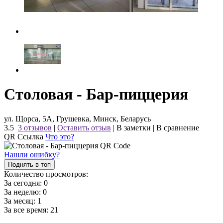
Столовая - Бар-пиццерия
ул. Щорса, 5А, Грушевка, Минск, Беларусь
3.5
3 отзывов
|
Оставить отзыв
|
В заметки
|
В сравнение
QR Ссылка
Что это?
Нашли ошибку?
Поднять в топ
Количество просмотров:
За сегодня:
0
За неделю:
0
За месяц:
1
За все время:
21