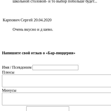
школьной столовой- и то выбор побольше будет...
Карпович Сергей
20.04.2020
Очень вкусно и д шево.
Напишите свой отзыв о «Бар-пиццерия»
Имя / Псевдоним
Плюсы
Минусы