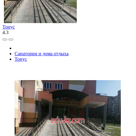
Тонус
4.3
Санатории и дома отдыха
Тонус