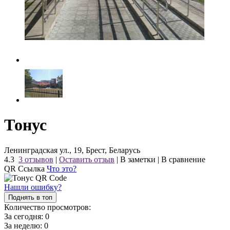
Тонус
Ленинградская ул., 19, Брест, Беларусь
4.3
3 отзывов
|
Оставить отзыв
|
В заметки
|
В сравнение
QR Ссылка
Что это?
Нашли ошибку?
Поднять в топ
Количество просмотров:
За сегодня:
0
За неделю:
0