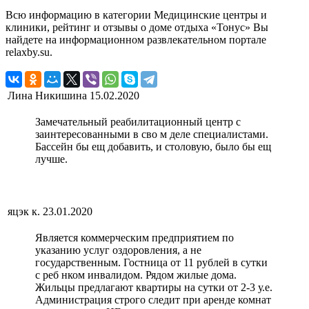
Всю информацию в категории Медицинские центры и
клиники, рейтинг и отзывы о доме отдыха «Тонус» Вы
найдете на информационном развлекательном портале
relaxby.su.
Лина Никишина
15.02.2020
Замечательный реабилитационный центр с
заинтересованными в сво м деле специалистами.
Бассейн бы ещ добавить, и столовую, было бы ещ
лучше.
яцэк к.
23.01.2020
Является коммерческим предприятием по
указанию услуг оздоровления, а не
государственным. Гостница от 11 рублей в сутки
с реб нком инвалидом. Рядом жилые дома.
Жильцы предлагают квартиры на сутки от 2-3 у.е.
Администрация строго следит при аренде комнат