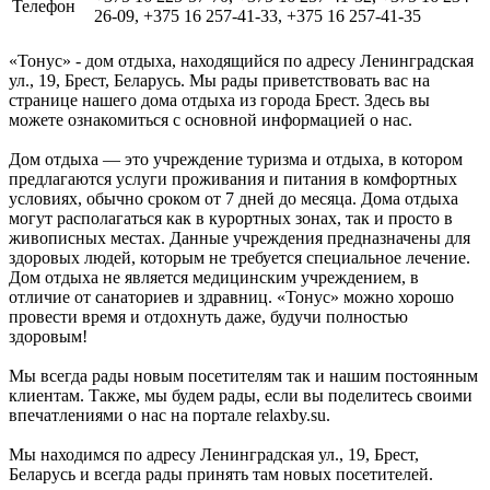
Телефон
26-09, +375 16 257-41-33, +375 16 257-41-35
«Тонус» - дом отдыха, находящийся по адресу Ленинградская
ул., 19, Брест, Беларусь. Мы рады приветствовать вас на
странице нашего дома отдыха из города Брест. Здесь вы
можете ознакомиться с основной информацией о нас.
Дом отдыха — это учреждение туризма и отдыха, в котором
предлагаются услуги проживания и питания в комфортных
условиях, обычно сроком от 7 дней до месяца. Дома отдыха
могут располагаться как в курортных зонах, так и просто в
живописных местах. Данные учреждения предназначены для
здоровых людей, которым не требуется специальное лечение.
Дом отдыха не является медицинским учреждением, в
отличие от санаториев и здравниц. «Тонус» можно хорошо
провести время и отдохнуть даже, будучи полностью
здоровым!
Мы всегда рады новым посетителям так и нашим постоянным
клиентам. Также, мы будем рады, если вы поделитесь своими
впечатлениями о нас на портале relaxby.su.
Мы находимся по адресу Ленинградская ул., 19, Брест,
Беларусь и всегда рады принять там новых посетителей.