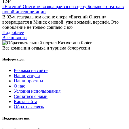
1244
«Евгений Онегин» возвращается на сцену Большого театра в
новой интерпретации
В 92-м театральном сезоне опера «Евгений Онегин»
возвращается в Минск с новой, уже восьмой, версией. Это
обновление не только совпало с юб
Подробнее
Все новости
Все компании отдыха и туризма белоруссии
Информация
Реклама на сайте
Наши услуги
Наши проекты
О нас
Условия использования
Связаться с нами
Карта сайта
Обратная связь
Поддержите нас