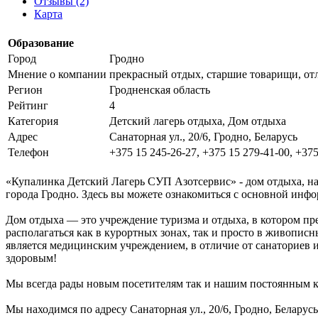
Отзывы (2)
Карта
Образование
Город
Гродно
Мнение о компании
прекрасный отдых, старшие товарищи, отл
Регион
Гродненская область
Рейтинг
4
Категория
Детский лагерь отдыха, Дом отдыха
Адрес
Санаторная ул., 20/6, Гродно, Беларусь
Телефон
+375 15 245-26-27, +375 15 279-41-00, +375
«Купалинка Детский Лагерь СУП Азотсервис» - дом отдыха, нах
города Гродно. Здесь вы можете ознакомиться с основной инфо
Дом отдыха — это учреждение туризма и отдыха, в котором пр
располагаться как в курортных зонах, так и просто в живопис
является медицинским учреждением, в отличие от санаториев 
здоровым!
Мы всегда рады новым посетителям так и нашим постоянным кли
Мы находимся по адресу Санаторная ул., 20/6, Гродно, Беларус