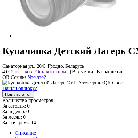
Купалинка Детский Лагерь С
Санаторная ул., 20/6, Гродно, Беларусь
4.0
2 отзывов
|
Оставить отзыв
|
В заметки
|
В сравнение
QR Ссылка
Что это?
Нашли ошибку?
Поднять в топ
Количество просмотров:
За сегодня:
0
За неделю:
0
За месяц:
0
За все время:
14
Описание