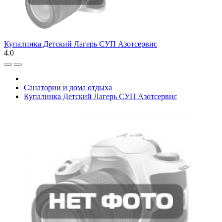
Купалинка Детский Лагерь СУП Азотсервис
4.0
Санатории и дома отдыха
Купалинка Детский Лагерь СУП Азотсервис