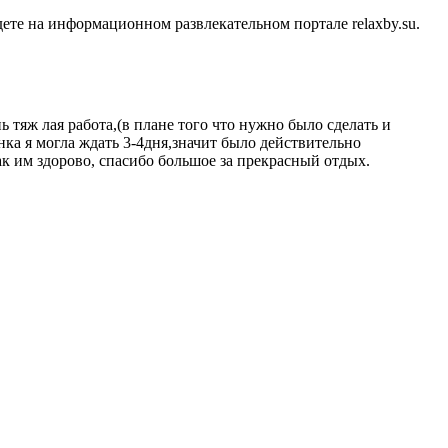
те на информационном развлекательном портале relaxby.su.
ь тяж лая работа,(в плане того что нужно было сделать и
нка я могла ждать 3-4дня,значит было действительно
как им здорово, спасибо большое за прекрасный отдых.