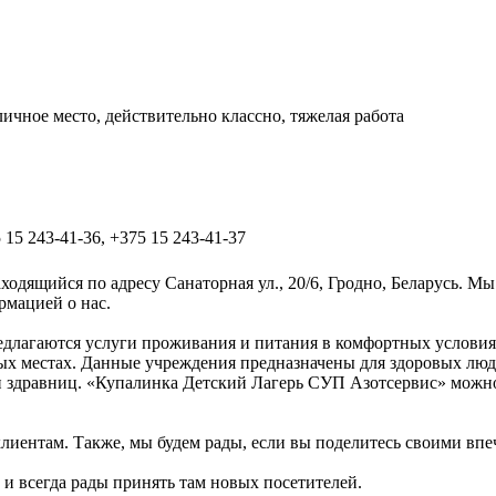
ичное место, действительно классно, тяжелая работа
 15 243-41-36, +375 15 243-41-37
одящийся по адресу Санаторная ул., 20/6, Гродно, Беларусь. Мы
рмацией о нас.
едлагаются услуги проживания и питания в комфортных условиях
ных местах. Данные учреждения предназначены для здоровых люд
и здравниц. «Купалинка Детский Лагерь СУП Азотсервис» можно
ентам. Также, мы будем рады, если вы поделитесь своими впеча
ь и всегда рады принять там новых посетителей.