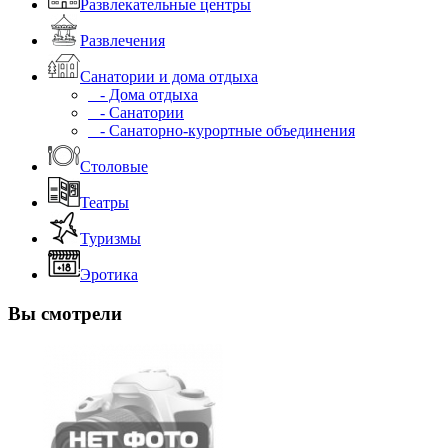
Развлекательные центры
Развлечения
Санатории и дома отдыха
- Дома отдыха
- Санатории
- Санаторно-курортные объединения
Столовые
Театры
Туризмы
Эротика
Вы смотрели