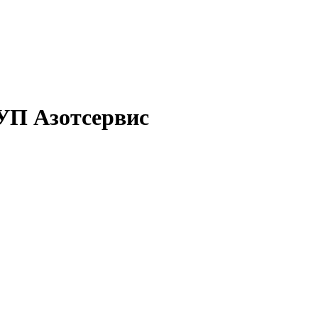
УП Азотсервис