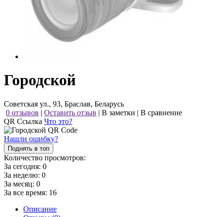
Городской
Советская ул., 93, Браслав, Беларусь
0 отзывов
|
Оставить отзыв
|
В заметки
|
В сравнение
QR Ссылка
Что это?
Нашли ошибку?
Поднять в топ
Количество просмотров:
За сегодня:
0
За неделю:
0
За месяц:
0
За все время:
16
Описание