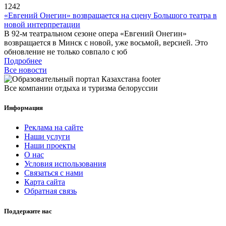
1242
«Евгений Онегин» возвращается на сцену Большого театра в
новой интерпретации
В 92-м театральном сезоне опера «Евгений Онегин»
возвращается в Минск с новой, уже восьмой, версией. Это
обновление не только совпало с юб
Подробнее
Все новости
Все компании отдыха и туризма белоруссии
Информация
Реклама на сайте
Наши услуги
Наши проекты
О нас
Условия использования
Связаться с нами
Карта сайта
Обратная связь
Поддержите нас