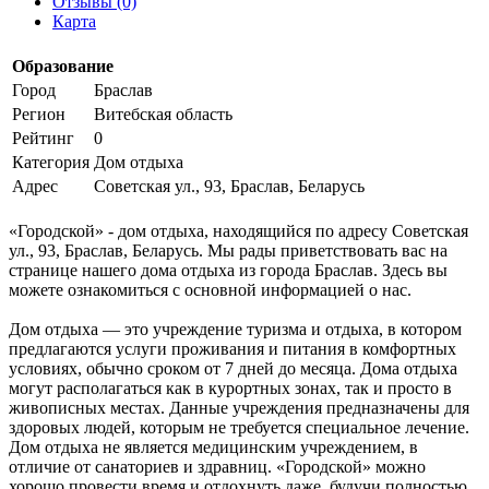
Отзывы (0)
Карта
Образование
Город
Браслав
Регион
Витебская область
Рейтинг
0
Категория
Дом отдыха
Адрес
Советская ул., 93, Браслав, Беларусь
«Городской» - дом отдыха, находящийся по адресу Советская
ул., 93, Браслав, Беларусь. Мы рады приветствовать вас на
странице нашего дома отдыха из города Браслав. Здесь вы
можете ознакомиться с основной информацией о нас.
Дом отдыха — это учреждение туризма и отдыха, в котором
предлагаются услуги проживания и питания в комфортных
условиях, обычно сроком от 7 дней до месяца. Дома отдыха
могут располагаться как в курортных зонах, так и просто в
живописных местах. Данные учреждения предназначены для
здоровых людей, которым не требуется специальное лечение.
Дом отдыха не является медицинским учреждением, в
отличие от санаториев и здравниц. «Городской» можно
хорошо провести время и отдохнуть даже, будучи полностью