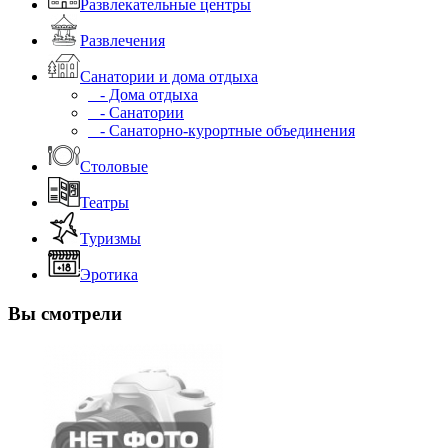
Развлекательные центры
Развлечения
Санатории и дома отдыха
- Дома отдыха
- Санатории
- Санаторно-курортные объединения
Столовые
Театры
Туризмы
Эротика
Вы смотрели