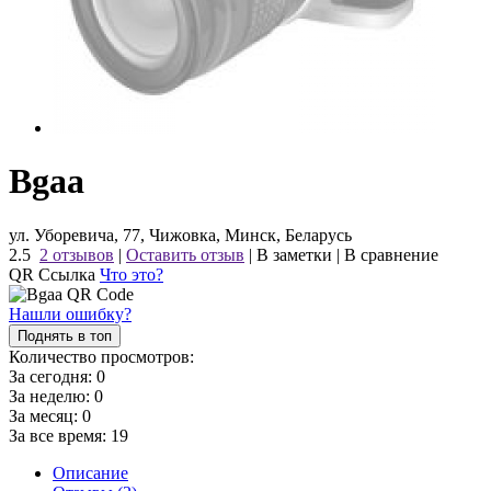
Bgaa
ул. Уборевича, 77, Чижовка, Минск, Беларусь
2.5
2 отзывов
|
Оставить отзыв
|
В заметки
|
В сравнение
QR Ссылка
Что это?
Нашли ошибку?
Поднять в топ
Количество просмотров:
За сегодня:
0
За неделю:
0
За месяц:
0
За все время:
19
Описание