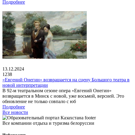
Подробнее
13.12.2024
1238
«Евгений Онегин» возвращается на сцену Большого театра в
новой интерпретации
В 92-м театральном сезоне опера «Евгений Онегин»
возвращается в Минск с новой, уже восьмой, версией. Это
обновление не только совпало с юб
Подробнее
Все новости
Все компании отдыха и туризма белоруссии
Информация