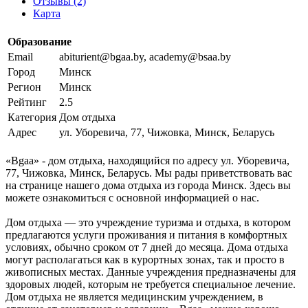
Отзывы (2)
Карта
Образование
Email
abiturient@bgaa.by, academy@bsaa.by
Город
Минск
Регион
Минск
Рейтинг
2.5
Категория
Дом отдыха
Адрес
ул. Уборевича, 77, Чижовка, Минск, Беларусь
«Bgaa» - дом отдыха, находящийся по адресу ул. Уборевича,
77, Чижовка, Минск, Беларусь. Мы рады приветствовать вас
на странице нашего дома отдыха из города Минск. Здесь вы
можете ознакомиться с основной информацией о нас.
Дом отдыха — это учреждение туризма и отдыха, в котором
предлагаются услуги проживания и питания в комфортных
условиях, обычно сроком от 7 дней до месяца. Дома отдыха
могут располагаться как в курортных зонах, так и просто в
живописных местах. Данные учреждения предназначены для
здоровых людей, которым не требуется специальное лечение.
Дом отдыха не является медицинским учреждением, в