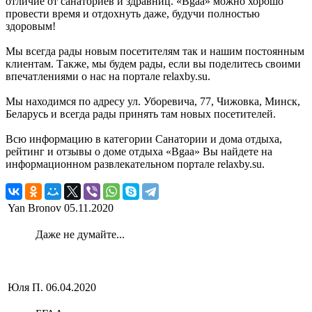
отличие от санаториев и здравниц. «Bgaa» можно хорошо
провести время и отдохнуть даже, будучи полностью
здоровым!
Мы всегда рады новым посетителям так и нашим постоянным
клиентам. Также, мы будем рады, если вы поделитесь своими
впечатлениями о нас на портале relaxby.su.
Мы находимся по адресу ул. Уборевича, 77, Чижовка, Минск,
Беларусь и всегда рады принять там новых посетителей.
Всю информацию в категории Санатории и дома отдыха,
рейтинг и отзывы о доме отдыха «Bgaa» Вы найдете на
информационном развлекательном портале relaxby.su.
Yan Bronov
05.11.2020
Даже не думайте...
Юля П.
06.04.2020