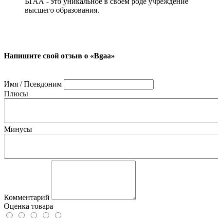
БГАА - это уникальное в своем роде учреждение
высшего образования.
Напишите свой отзыв о «Bgaa»
Имя / Псевдоним
Плюсы
Минусы
Комментарий
Оценка товара