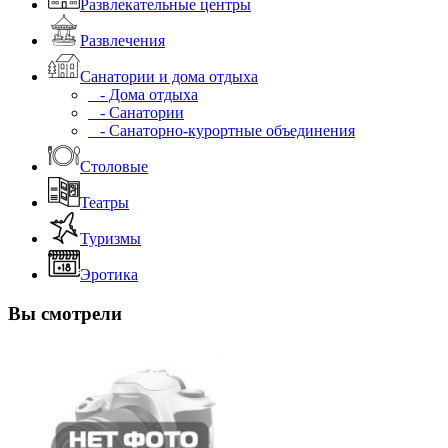
Развлекательные центры
Развлечения
Санатории и дома отдыха
- Дома отдыха
- Санатории
- Санаторно-курортные объединения
Столовые
Театры
Туризмы
Эротика
Вы смотрели