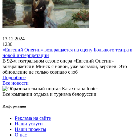
13.12.2024
1236
«Евгений Онегин» возвращается на сцену Большого театра в
новой интерпретации
В 92-м театральном сезоне опера «Евгений Онегин»
возвращается в Минск с новой, уже восьмой, версией. Это
обновление не только совпало с юб
Подробнее
Все новости
Все компании отдыха и туризма белоруссии
Информация
Реклама на сайте
Наши услуги
Наши проекты
О нас