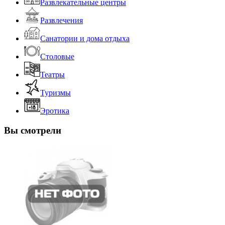
Развлекательные центры
Развлечения
Санатории и дома отдыха
Столовые
Театры
Туризмы
Эротика
Вы смотрели