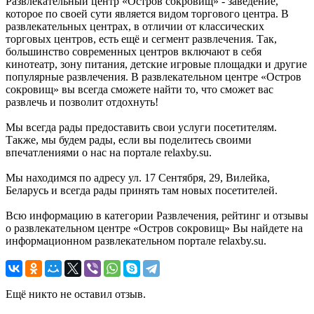
Развлекательный центр «Остров сокровищ» - заведение,
которое по своей сути является видом торгового центра. В
развлекательных центрах, в отличии от классических
торговых центров, есть ещё и сегмент развлечения. Так,
большинство современных центров включают в себя
кинотеатр, зону питания, детские игровые площадки и другие
популярные развлечения. В развлекательном центре «Остров
сокровищ» вы всегда сможете найти то, что сможет вас
развлечь и позволит отдохнуть!
Мы всегда рады предоставить свои услуги посетителям.
Также, мы будем рады, если вы поделитесь своими
впечатлениями о нас на портале relaxby.su.
Мы находимся по адресу ул. 17 Сентября, 29, Вилейка,
Беларусь и всегда рады принять там новых посетителей.
Всю информацию в категории Развлечения, рейтинг и отзывы
о развлекательном центре «Остров сокровищ» Вы найдете на
информационном развлекательном портале relaxby.su.
Ещё никто не оставил отзыв.