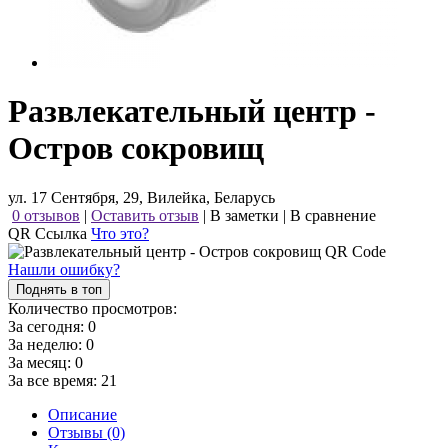
Развлекательный центр -
Остров сокровищ
ул. 17 Сентября, 29, Вилейка, Беларусь
0 отзывов
|
Оставить отзыв
|
В заметки
|
В сравнение
QR Ссылка
Что это?
Нашли ошибку?
Поднять в топ
Количество просмотров:
За сегодня:
0
За неделю:
0
За месяц:
0
За все время:
21
Описание
Отзывы (0)