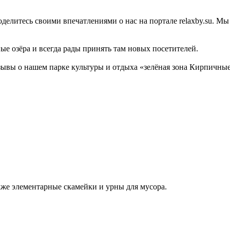
оделитесь своими впечатлениями о нас на портале relaxby.su. М
ые озёра и всегда рады принять там новых посетителей.
зывы о нашем парке культуры и отдыха «зелёная зона Кирпичны
кже элементарные скамейки и урны для мусора.