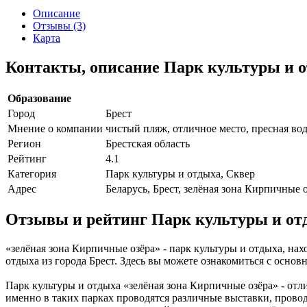
Описание
Отзывы (3)
Карта
Контакты, описание Парк культуры и о
Образование
Город
Брест
Мнение о компании
чистый пляж, отличное место, пресная во
Регион
Брестская область
Рейтинг
4.1
Категория
Парк культуры и отдыха, Сквер
Адрес
Беларусь, Брест, зелёная зона Кирпичные 
Отзывы и рейтинг Парк культуры и от
«зелёная зона Кирпичные озёра» - парк культуры и отдыха, нах
отдыха из города Брест. Здесь вы можете ознакомиться с основ
Парк культуры и отдыха «зелёная зона Кирпичные озёра» - отли
именно в таких парках проводятся различные выставки, провод