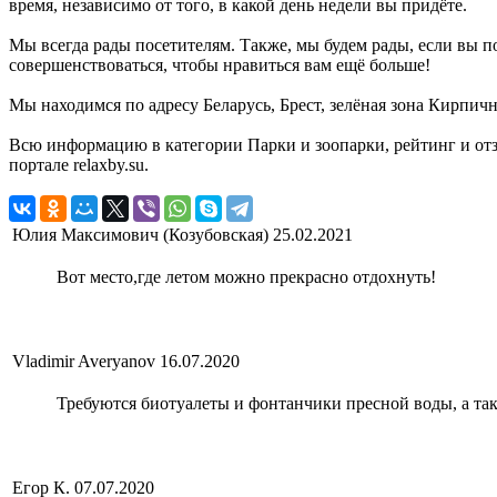
время, независимо от того, в какой день недели вы придёте.
Мы всегда рады посетителям. Также, мы будем рады, если вы п
совершенствоваться, чтобы нравиться вам ещё больше!
Мы находимся по адресу Беларусь, Брест, зелёная зона Кирпичн
Всю информацию в категории Парки и зоопарки, рейтинг и от
портале relaxby.su.
Юлия Максимович (Козубовская)
25.02.2021
Вот место,где летом можно прекрасно отдохнуть!
Vladimir Averyanov
16.07.2020
Требуются биотуалеты и фонтанчики пресной воды, а та
Егор К.
07.07.2020