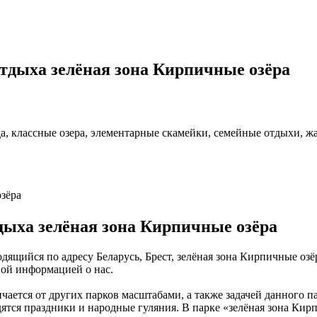
тдыха зелёная зона Кирпичные озёра
да, классные озера, элементарные скамейки, семейные отдыхи, ж
озёра
дыха зелёная зона Кирпичные озёра
одящийся по адресу Беларусь, Брест, зелёная зона Кирпичные оз
ной информацией о нас.
чается от других парков масштабами, а также задачей данного па
ятся праздники и народные гуляния. В парке «зелёная зона Кир