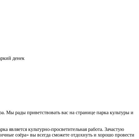
аркий денек
ёра. Мы рады приветствовать вас на странице парка культуры и
рка является культурно-просветительная работа. Зачастую
пичные озёра» вы всегда сможете отдохнуть и хорошо провести