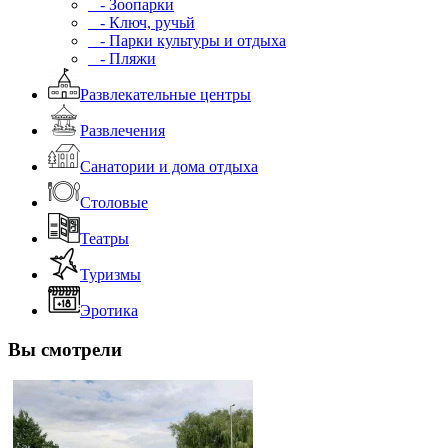
- Зоопарки
- Ключ, ручьй
- Парки культуры и отдыха
- Пляжи
Развлекательные центры
Развлечения
Санатории и дома отдыха
Столовые
Театры
Туризмы
Эротика
Вы смотрели