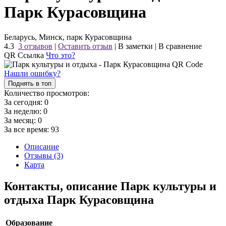
Парк Курасовщина
Беларусь, Минск, парк Курасовщина
4.3
3 отзывов
|
Оставить отзыв
|
В заметки
|
В сравнение
QR Ссылка
Что это?
Нашли ошибку?
Поднять в топ
Количество просмотров:
За сегодня:
0
За неделю:
0
За месяц:
0
За все время:
93
Описание
Отзывы (3)
Карта
Контакты, описание Парк культуры и
отдыха Парк Курасовщина
Образование