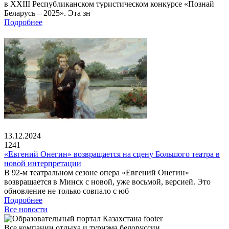
в XXIII Республиканском туристическом конкурсе «Познай
Беларусь – 2025». Эта зн
Подробнее
13.12.2024
1241
«Евгений Онегин» возвращается на сцену Большого театра в
новой интерпретации
В 92-м театральном сезоне опера «Евгений Онегин»
возвращается в Минск с новой, уже восьмой, версией. Это
обновление не только совпало с юб
Подробнее
Все новости
Все компании отдыха и туризма белоруссии