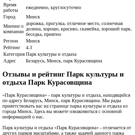
Время
ежедневно, круглосуточно
работы
Город
Минск
дорожка, прогулка, отличное место, солнечная
Мнение о
долина, хорошо, красиво, скамейка, хороший парк,
компании
беседка, приятно
Регион
Минск
Рейтинг
4.3
Категория
Парк культуры и отдыха
Адрес
Беларусь, Минск, парк Курасовщина
Отзывы и рейтинг Парк культуры и
отдыха Парк Курасовщина
«Парк Курасовщина» - парк культуры и отдыха, находящийся
по адресу Беларусь, Минск, парк Курасовщина. Мы рады
приветствовать вас на странице парка культуры и отдыха из
города Минск. Здесь вы можете ознакомиться с основной
информацией о нас.
Парк культуры и отдыха «Парк Курасовщина» - отличается от
других парков масштабами, а также задачей данного парка