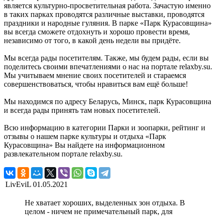
является культурно-просветительная работа. Зачастую именно
в таких парках проводятся различные выставки, проводятся
праздники и народные гуляния. В парке «Парк Курасовщина»
вы всегда сможете отдохнуть и хорошо провести время,
независимо от того, в какой день недели вы придёте.
Мы всегда рады посетителям. Также, мы будем рады, если вы
поделитесь своими впечатлениями о нас на портале relaxby.su.
Мы учитываем мнение своих посетителей и стараемся
совершенствоваться, чтобы нравиться вам ещё больше!
Мы находимся по адресу Беларусь, Минск, парк Курасовщина
и всегда рады принять там новых посетителей.
Всю информацию в категории Парки и зоопарки, рейтинг и
отзывы о нашем парке культуры и отдыха «Парк
Курасовщина» Вы найдете на информационном
развлекательном портале relaxby.su.
LivEviL
01.05.2021
Не хватает хороших, выделенных зон отдыха. В
целом - ничем не примечательный парк, для