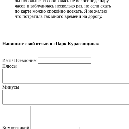
бы побольше. Я собиралась не велосипеде пару
часов и заблудилась несколько раз, но если ехать
по карте можно спокойно доехать. Я не жалею
что потратила так много времени на дорогу.
Напишите свой отзыв о «Парк Курасовщина»
Имя / Псевдоним
Плюсы
Минусы
Комментарий