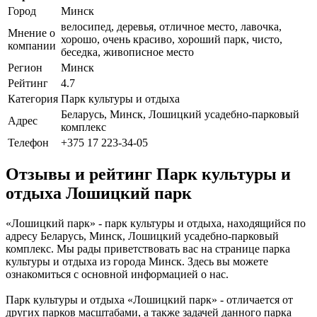
Город
Минск
велосипед, деревья, отличное место, лавочка,
Мнение о
хорошо, очень красиво, хороший парк, чисто,
компании
беседка, живописное место
Регион
Минск
Рейтинг
4.7
Категория
Парк культуры и отдыха
Беларусь, Минск, Лошицкий усадебно-парковый
Адрес
комплекс
Телефон
+375 17 223-34-05
Отзывы и рейтинг Парк культуры и
отдыха Лошицкий парк
«Лошицкий парк» - парк культуры и отдыха, находящийся по
адресу Беларусь, Минск, Лошицкий усадебно-парковый
комплекс. Мы рады приветствовать вас на странице парка
культуры и отдыха из города Минск. Здесь вы можете
ознакомиться с основной информацией о нас.
Парк культуры и отдыха «Лошицкий парк» - отличается от
других парков масштабами, а также задачей данного парка