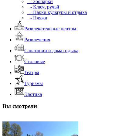
- Зоопарки
- Ключ, ручьй
- Парки культуры и отдыха
- Пляжи
Развлекательные центры
Развлечения
Санатории и дома отдыха
Столовые
Театры
Туризмы
Эротика
Вы смотрели