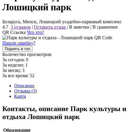
Лошицкий парк
Беларусь, Минск, Лошицкий усадебно-парковый комплекс
4.7
3 отзывов
|
Оставить отзыв
|
В заметки
|
В сравнение
QR Ссылка
Что это?
Нашли ошибку?
Поднять в топ
Количество просмотров:
За сегодня:
0
За неделю:
1
За месяц:
3
За все время:
52
Описание
Отзывы (3)
Карта
Контакты, описание Парк культуры и
отдыха Лошицкий парк
Образование