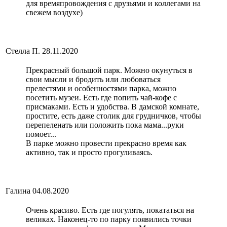
для времяпровождения с друзьями и коллегами на
свежем воздухе)
Стелла П.
28.11.2020
Прекрасный большой парк. Можно окунуться в
свои мысли и бродить или любоваться
прелестями и особенностями парка, можно
посетить музеи. Есть где попить чай-кофе с
присмаками. Есть и удобства. В дамской комнате,
простите, есть даже столик для грудничков, чтобы
перепеленать или положить пока мама...руки
помоет...
В парке можно провести прекрасно время как
активно, так и просто прогуливаясь.
Галина
04.08.2020
Очень красиво. Есть где погулять, покататься на
великах. Наконец-то по парку появились точки