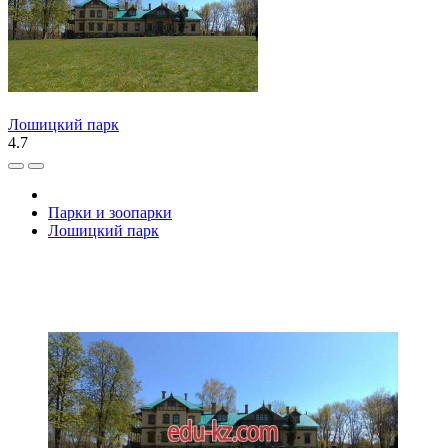
Лошицкий парк
4.7
Парки и зоопарки
Лошицкий парк