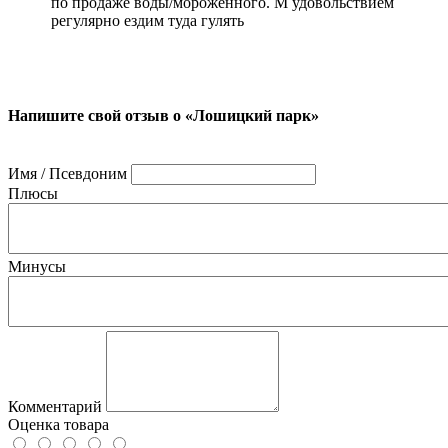
по продаже воды/мороженного. М удовольствием
регулярно ездим туда гулять
Напишите свой отзыв о «Лошицкий парк»
Имя / Псевдоним
Плюсы
Минусы
Комментарий
Оценка товара