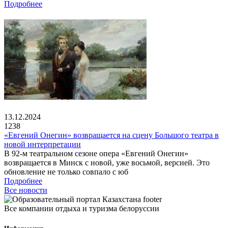
Подробнее
13.12.2024
1238
«Евгений Онегин» возвращается на сцену Большого театра в
новой интерпретации
В 92-м театральном сезоне опера «Евгений Онегин»
возвращается в Минск с новой, уже восьмой, версией. Это
обновление не только совпало с юб
Подробнее
Все новости
Все компании отдыха и туризма белоруссии