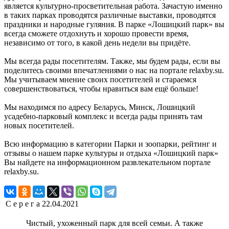
является культурно-просветительная работа. Зачастую именно
в таких парках проводятся различные выставки, проводятся
праздники и народные гуляния. В парке «Лошицкий парк» вы
всегда сможете отдохнуть и хорошо провести время,
независимо от того, в какой день недели вы придёте.
Мы всегда рады посетителям. Также, мы будем рады, если вы
поделитесь своими впечатлениями о нас на портале relaxby.su.
Мы учитываем мнение своих посетителей и стараемся
совершенствоваться, чтобы нравиться вам ещё больше!
Мы находимся по адресу Беларусь, Минск, Лошицкий
усадебно-парковый комплекс и всегда рады принять там
новых посетителей.
Всю информацию в категории Парки и зоопарки, рейтинг и
отзывы о нашем парке культуры и отдыха «Лошицкий парк»
Вы найдете на информационном развлекательном портале
relaxby.su.
С е р е г а
22.04.2021
Чистый, ухоженный парк для всей семьи. А также