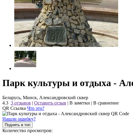
Парк культуры и отдыха - Ал
Беларусь, Минск, Александровский сквер
4.3
3 отзывов
|
Оставить отзыв
|
В заметки
|
В сравнение
QR Ссылка
Что это?
Нашли ошибку?
Поднять в топ
Количество просмотров: