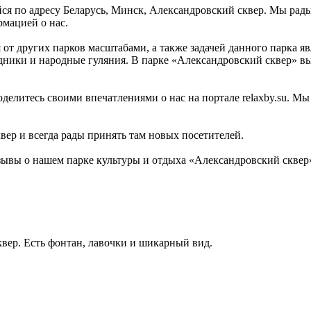
ся по адресу Беларусь, Минск, Александровский сквер. Мы рады
рмацией о нас.
от других парков масштабами, а также задачей данного парка яв
дники и народные гуляния. В парке «Александровский сквер» вы
оделитесь своими впечатлениями о нас на портале relaxby.su. М
вер и всегда рады принять там новых посетителей.
зывы о нашем парке культуры и отдыха «Александровский сквер
вер. Есть фонтан, лавочки и шикарный вид.