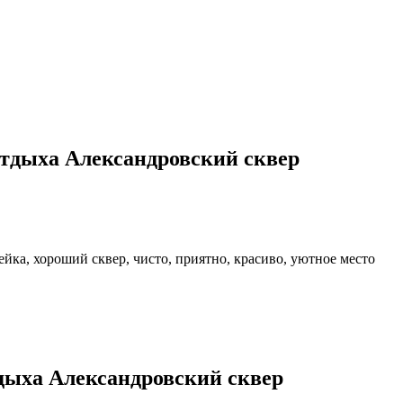
отдыха Александровский сквер
ейка, хороший сквер, чисто, приятно, красиво, уютное место
дыха Александровский сквер