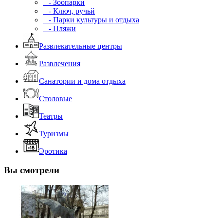
- Зоопарки
- Ключ, ручьй
- Парки культуры и отдыха
- Пляжи
Развлекательные центры
Развлечения
Санатории и дома отдыха
Столовые
Театры
Туризмы
Эротика
Вы смотрели