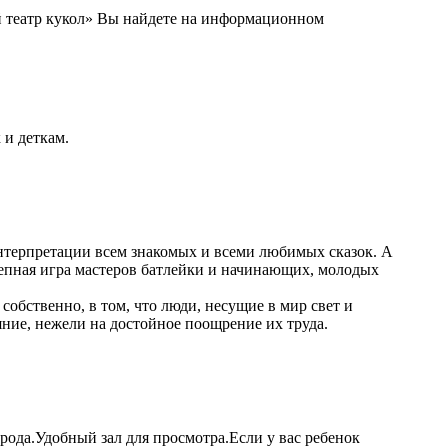
 театр кукол» Вы найдете на информационном
 и деткам.
нтерпретации всем знакомых и всеми любимых сказок. А
олепная игра мастеров батлейки и начинающих, молодых
собственно, в том, что люди, несущие в мир свет и
ние, нежели на достойное поощрение их труда.
рода.Удобный зал для просмотра.Если у вас ребенок