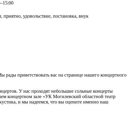
0–15:00
 приятно, удовольствие, постановка, внук
 Мы рады приветствовать вас на странице нашего концертного
онцертов. У нас проходят небольшие сольные концерты
нашем концертном зале «УК Могилевский областной театр
кустика, и мы надеемся, что вы оцените именно наш