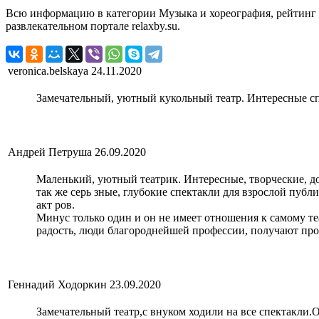
Всю информацию в категории Музыка и хореография, рейтинг
развлекательном портале relaxby.su.
veronica.belskaya
24.11.2020
Замечательный, уютный кукольный театр. Интересные сп
Андрей Петруша
26.09.2020
Маленький, уютный театрик. Интересные, творческие, 
так же серь зные, глубокие спектакли для взрослой публ
акт ров.
Минус только один и он не имеет отношения к самому теа
радость, люди благороднейшей профессии, получают про
Геннадий Ходоркин
23.09.2020
Замечательный театр,с внуком ходили на все спектакли.