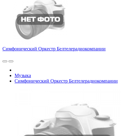
Симфонический Оркестр Белтелерадиокомпании
Музыка
Симфонический Оркестр Белтелерадиокомпании