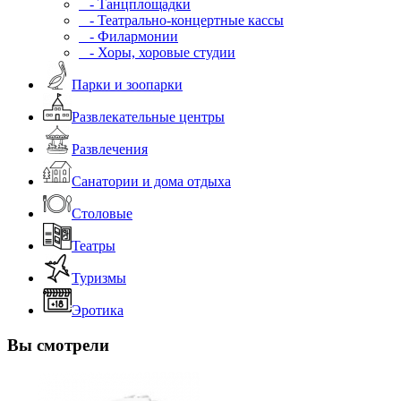
- Танцплощадки
- Театрально-концертные кассы
- Филармонии
- Хоры, хоровые студии
Парки и зоопарки
Развлекательные центры
Развлечения
Санатории и дома отдыха
Столовые
Театры
Туризмы
Эротика
Вы смотрели