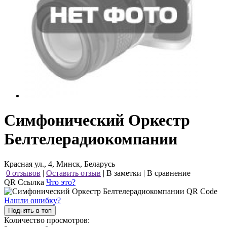
Симфонический Оркестр
Белтелерадиокомпании
Красная ул., 4, Минск, Беларусь
0 отзывов
|
Оставить отзыв
|
В заметки
|
В сравнение
QR Ссылка
Что это?
Нашли ошибку?
Поднять в топ
Количество просмотров: