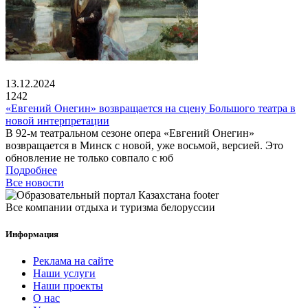
13.12.2024
1242
«Евгений Онегин» возвращается на сцену Большого театра в
новой интерпретации
В 92-м театральном сезоне опера «Евгений Онегин»
возвращается в Минск с новой, уже восьмой, версией. Это
обновление не только совпало с юб
Подробнее
Все новости
Все компании отдыха и туризма белоруссии
Информация
Реклама на сайте
Наши услуги
Наши проекты
О нас