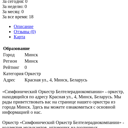
За сегодня:
0
За неделю:
0
За месяц:
0
За все время:
18
Описание
Отзывы (0)
Карта
Образование
Город
Минск
Регион
Минск
Рейтинг
0
Категория
Оркестр
Адрес
Красная ул., 4, Минск, Беларусь
«Симфонический Оркестр Белтелерадиокомпании» - оркестр,
находящийся по адресу Красная ул., 4, Минск, Беларусь. Мы
рады приветствовать вас на странице нашего оркестра из
города Минск. Здесь вы можете ознакомиться с основной
информацией о нас.
Оркестр «Симфонический Оркестр Белтелерадиокомпании» -
коллектив музыкантов, играющих на различных