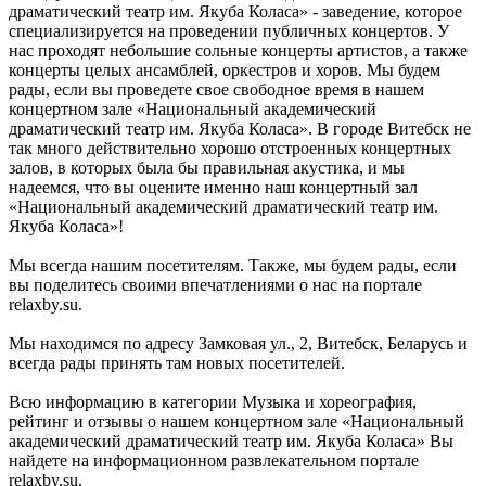
драматический театр им. Якуба Коласа» - заведение, которое
специализируется на проведении публичных концертов. У
нас проходят небольшие сольные концерты артистов, а также
концерты целых ансамблей, оркестров и хоров. Мы будем
рады, если вы проведете свое свободное время в нашем
концертном зале «Национальный академический
драматический театр им. Якуба Коласа». В городе Витебск не
так много действительно хорошо отстроенных концертных
залов, в которых была бы правильная акустика, и мы
надеемся, что вы оцените именно наш концертный зал
«Национальный академический драматический театр им.
Якуба Коласа»!
Мы всегда нашим посетителям. Также, мы будем рады, если
вы поделитесь своими впечатлениями о нас на портале
relaxby.su.
Мы находимся по адресу Замковая ул., 2, Витебск, Беларусь и
всегда рады принять там новых посетителей.
Всю информацию в категории Музыка и хореография,
рейтинг и отзывы о нашем концертном зале «Национальный
академический драматический театр им. Якуба Коласа» Вы
найдете на информационном развлекательном портале
relaxby.su.