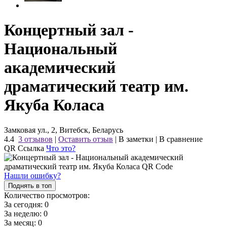
Концертный зал -
Национальный
академический
драматический театр им.
Якуба Коласа
Замковая ул., 2, Витебск, Беларусь
4.4
3 отзывов
|
Оставить отзыв
|
В заметки
|
В сравнение
QR Ссылка
Что это?
Нашли ошибку?
Поднять в топ
Количество просмотров:
За сегодня:
0
За неделю:
0
За месяц:
0