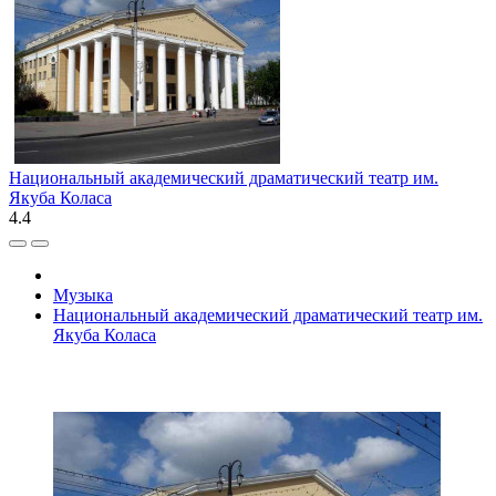
Национальный академический драматический театр им.
Якуба Коласа
4.4
Музыка
Национальный академический драматический театр им.
Якуба Коласа