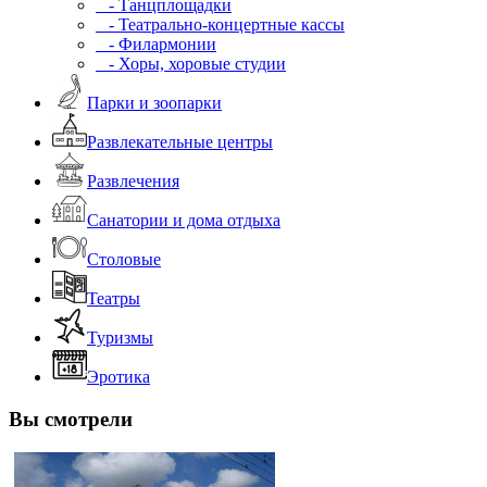
- Танцплощадки
- Театрально-концертные кассы
- Филармонии
- Хоры, хоровые студии
Парки и зоопарки
Развлекательные центры
Развлечения
Санатории и дома отдыха
Столовые
Театры
Туризмы
Эротика
Вы смотрели