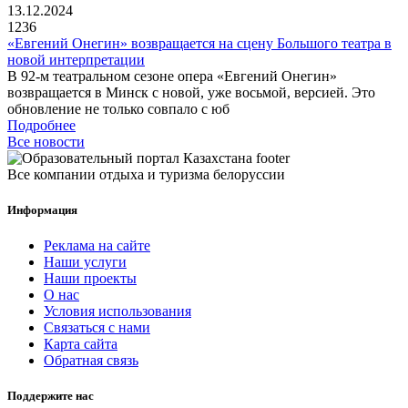
13.12.2024
1236
«Евгений Онегин» возвращается на сцену Большого театра в
новой интерпретации
В 92-м театральном сезоне опера «Евгений Онегин»
возвращается в Минск с новой, уже восьмой, версией. Это
обновление не только совпало с юб
Подробнее
Все новости
Все компании отдыха и туризма белоруссии
Информация
Реклама на сайте
Наши услуги
Наши проекты
О нас
Условия использования
Связаться с нами
Карта сайта
Обратная связь
Поддержите нас