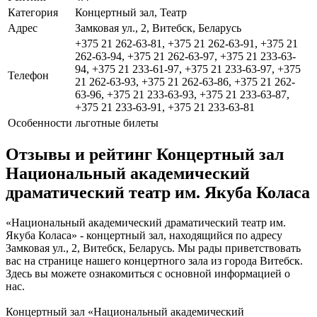
Категория
Концертный зал, Театр
Адрес
Замковая ул., 2, Витебск, Беларусь
+375 21 262-63-81, +375 21 262-63-91, +375 21
262-63-94, +375 21 262-63-97, +375 21 233-63-
94, +375 21 233-61-97, +375 21 233-63-97, +375
Телефон
21 262-63-93, +375 21 262-63-86, +375 21 262-
63-96, +375 21 233-63-93, +375 21 233-63-87,
+375 21 233-63-91, +375 21 233-63-81
Особенности
льготные билеты
Отзывы и рейтинг Концертный зал
Национальный академический
драматический театр им. Якуба Коласа
«Национальный академический драматический театр им.
Якуба Коласа» - концертный зал, находящийся по адресу
Замковая ул., 2, Витебск, Беларусь. Мы рады приветствовать
вас на странице нашего концертного зала из города Витебск.
Здесь вы можете ознакомиться с основной информацией о
нас.
Концертный зал «Национальный академический