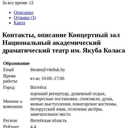
За все время:
12
Описание
Отзывы (3)
Карта
Контакты, описание Концертный зал
Национальный академический
драматический театр им. Якуба Коласа
Образование
Email
theatre@vitebsk.by
Время
вт-вс 10:00–17:00
работы
Город
Витебск
хороший репертуар, душевный отдых,
интересные постановки, спектакли, душа,
Мнение о
живые выступления, новаторские костюмы,
компании
белорусский язык, отличные актёры,
замечательное место
Регион
Витебская область
Рейтинг
4.4