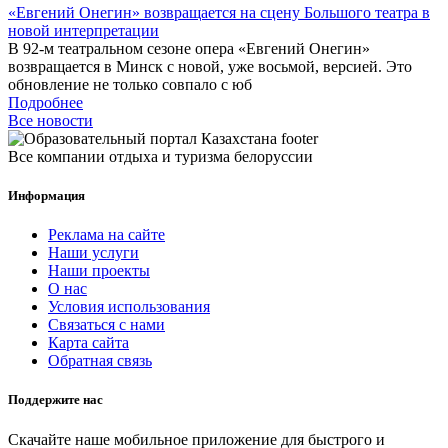
«Евгений Онегин» возвращается на сцену Большого театра в
новой интерпретации
В 92-м театральном сезоне опера «Евгений Онегин»
возвращается в Минск с новой, уже восьмой, версией. Это
обновление не только совпало с юб
Подробнее
Все новости
Все компании отдыха и туризма белоруссии
Информация
Реклама на сайте
Наши услуги
Наши проекты
О нас
Условия использования
Связаться с нами
Карта сайта
Обратная связь
Поддержите нас
Скачайте наше мобильное приложение для быстрого и