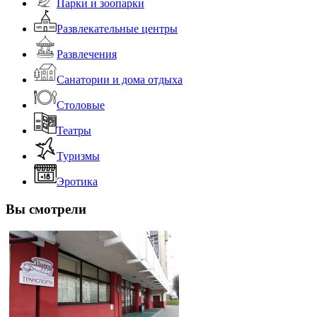
Парки и зоопарки
Развлекательные центры
Развлечения
Санатории и дома отдыха
Столовые
Театры
Туризмы
Эротика
Вы смотрели