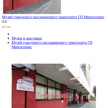
Музей городского пассажирского транспорта ГП Минсктранс
4.0
Музеи и выставки
Музей городского пассажирского транспорта ГП
Минсктранс