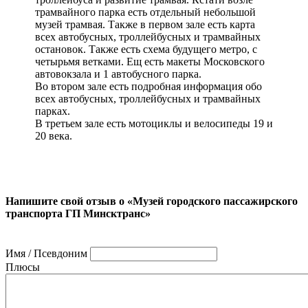
трамвайного парка есть отдельный небольшой
музей трамвая. Также в первом зале есть карта
всех автобусных, троллейбусных и трамвайных
остановок. Также есть схема будущего метро, с
четырьмя ветками. Ещ есть макеты Московского
автовокзала и 1 автобусного парка.
Во втором зале есть подробная информация обо
всех автобусных, троллейбусных и трамвайных
парках.
В третьем зале есть мотоциклы и велосипеды 19 и
20 века.
Напишите свой отзыв о «Музей городского пассажирского
транспорта ГП Минсктранс»
Имя / Псевдоним
Плюсы