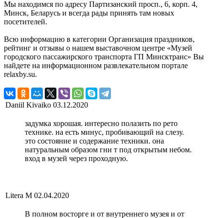
Мы находимся по адресу Партизанский просп., 6, корп. 4,
Минск, Беларусь и всегда рады принять там новых
посетителей.
Всю информацию в категории Организация праздников,
рейтинг и отзывы о нашем выставочном центре «Музей
городского пассажирского транспорта ГП Минсктранс» Вы
найдете на информационном развлекательном портале
relaxby.su.
Daniil Kivaiko
03.12.2020
задумка хорошая. интересно полазить по рето
технике. на есть минус, пробивающий на слезу.
это состояние и содержание техники. она
натуральным образом гни т под открытым небом.
вход в музей через проходную.
Litera M
02.04.2020
В полном восторге и от внутреннего музея и от