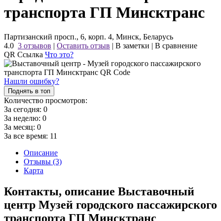
транспорта ГП Минсктранс
Партизанский просп., 6, корп. 4, Минск, Беларусь
4.0
3 отзывов
|
Оставить отзыв
|
В заметки
|
В сравнение
QR Ссылка
Что это?
Нашли ошибку?
Поднять в топ
Количество просмотров:
За сегодня:
0
За неделю:
0
За месяц:
0
За все время:
11
Описание
Отзывы (3)
Карта
Контакты, описание Выставочный
центр Музей городского пассажирского
транспорта ГП Минсктранс