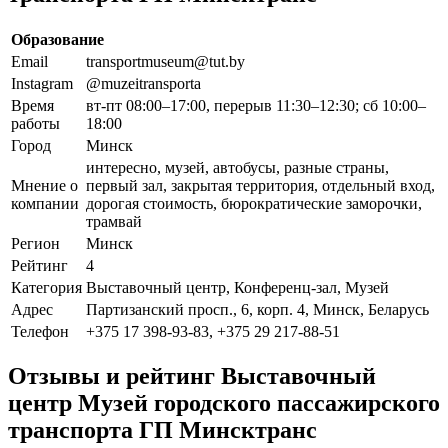
Образование
Email
transportmuseum@tut.by
Instagram
@muzeitransporta
Время
вт-пт 08:00–17:00, перерыв 11:30–12:30; сб 10:00–
работы
18:00
Город
Минск
интересно, музей, автобусы, разные страны,
Мнение о
первый зал, закрытая территория, отдельный вход,
компании
дорогая стоимость, бюрократические заморочки,
трамвай
Регион
Минск
Рейтинг
4
Категория
Выставочный центр, Конференц-зал, Музей
Адрес
Партизанский просп., 6, корп. 4, Минск, Беларусь
Телефон
+375 17 398-93-83, +375 29 217-88-51
Отзывы и рейтинг Выставочный
центр Музей городского пассажирского
транспорта ГП Минсктранс