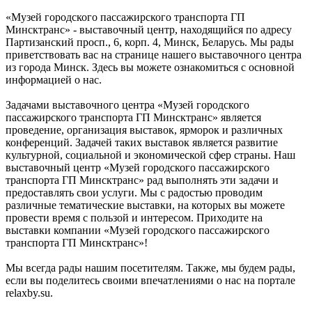
«Музей городского пассажирского транспорта ГП
Минсктранс» - выставочный центр, находящийся по адресу
Партизанский просп., 6, корп. 4, Минск, Беларусь. Мы рады
приветствовать вас на странице нашего выставочного центра
из города Минск. Здесь вы можете ознакомиться с основной
информацией о нас.
Задачами выставочного центра «Музей городского
пассажирского транспорта ГП Минсктранс» является
проведение, организация выставок, ярморок и различных
конференций. Задачей таких выставок является развитие
культурной, социальной и экономической сфер страны. Наш
выставочный центр «Музей городского пассажирского
транспорта ГП Минсктранс» рад выполнять эти задачи и
предоставлять свои услуги. Мы с радостью проводим
различные тематические выставки, на которых вы можете
провести время с пользой и интересом. Приходите на
выставки компании «Музей городского пассажирского
транспорта ГП Минсктранс»!
Мы всегда рады нашим посетителям. Также, мы будем рады,
если вы поделитесь своими впечатлениями о нас на портале
relaxby.su.