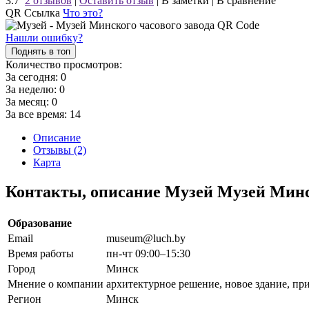
3.7
2 отзывов
|
Оставить отзыв
|
В заметки
|
В сравнение
QR Ссылка
Что это?
Нашли ошибку?
Поднять в топ
Количество просмотров:
За сегодня:
0
За неделю:
0
За месяц:
0
За все время:
14
Описание
Отзывы (2)
Карта
Контакты, описание Музей Музей Минск
Образование
Email
museum@luch.by
Время работы
пн-чт 09:00–15:30
Город
Минск
Мнение о компании
архитектурное решение, новое здание, пр
Регион
Минск