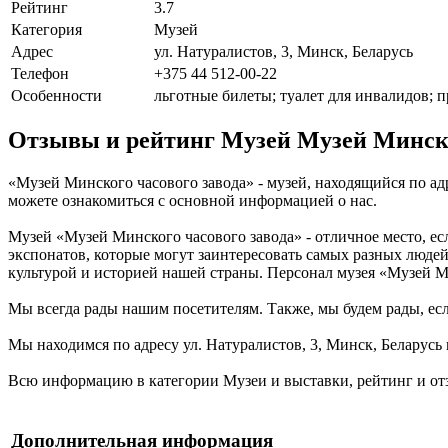
Рейтинг
3.7
Категория
Музей
Адрес
ул. Натуралистов, 3, Минск, Беларусь
Телефон
+375 44 512-00-22
Особенности
льготные билеты; туалет для инвалидов; п
Отзывы и рейтинг Музей Музей Минско
«Музей Минского часового завода» - музей, находящийся по адр
можете ознакомиться с основной информацией о нас.
Музей «Музей Минского часового завода» - отличное место, ес
экспонатов, которые могут заинтересовать самых разных людей.
культурой и историей нашей страны. Персонал музея «Музей Ми
Мы всегда рады нашим посетителям. Также, мы будем рады, если
Мы находимся по адресу ул. Натуралистов, 3, Минск, Беларусь 
Всю информацию в категории Музеи и выставки, рейтинг и отз
Дополнительная информация