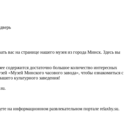
 дверь
ать вас на странице нашего музея из города Минск. Здесь вы
узее содержится достаточно большое количество интересных
узей «Музей Минского часового завода», чтобы ознакомиться с
нашего культурного заведения!
su.
те на информационном развлекательном портале relaxby.su.