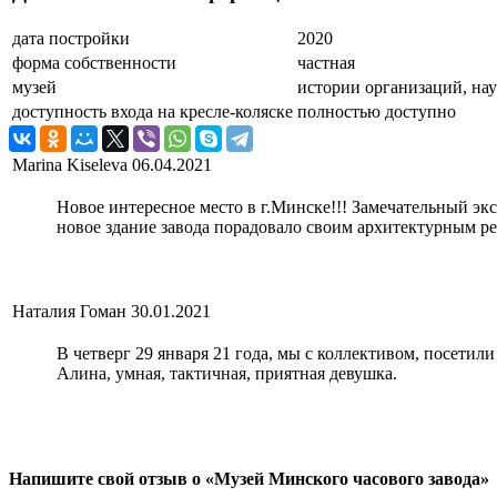
дата постройки
2020
форма собственности
частная
музей
истории организаций, нау
доступность входа на кресле-коляске
полностью доступно
Marina Kiseleva
06.04.2021
Новое интересное место в г.Минске!!! Замечательный эк
новое здание завода порадовало своим архитектурным р
Наталия Гоман
30.01.2021
В четверг 29 января 21 года, мы с коллективом, посети
Алина, умная, тактичная, приятная девушка.
Напишите свой отзыв о «Музей Минского часового завода»