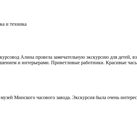
ка и техника
скурсовод Алина провела замечательную экскурсию для детей, в
ешением и интерьерами. Приветливые работники. Красивые час
ли музей Минского часового завода. Экскурсия была очень интер