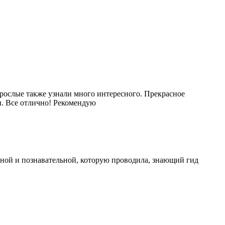
зрослые также узнали много интересного. Прекрасное
ы. Все отлично! Рекомендую
есной и познавательной, которую проводила, знающий гид