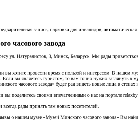
редварительная запись; парковка для инвалидов; автоматическая
го часового завода
есу ул. Натуралистов, 3, Минск, Беларусь. Мы рады приветствов
ли вы хотите провести время с пользой и интересом. В нашем м
 Если вы являетесь туристом, то вам точно нужно заглянуть в м
нского часового завода» будет рад видеть новые лица в стенах 
 вы поделитесь своими впечатлениями о нас на портале relaxby.
и всегда рады принять там новых посетителей.
ывы о нашем музее «Музей Минского часового завода» Вы найде