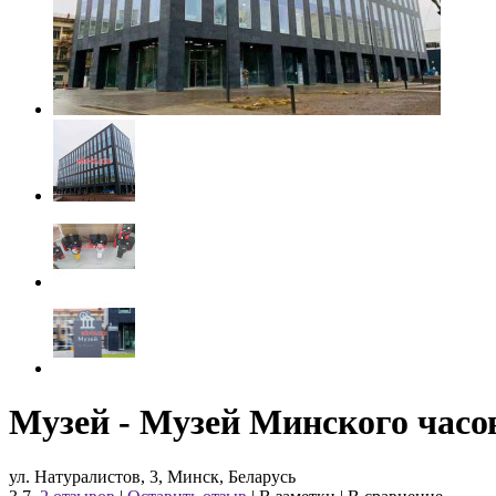
Музей - Музей Минского часов
ул. Натуралистов, 3, Минск, Беларусь