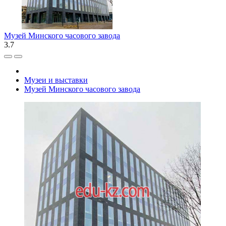
Музей Минского часового завода
3.7
Музеи и выставки
Музей Минского часового завода