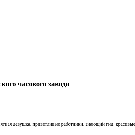
ого часового завода
иятная девушка, приветливые работники, знающий гид, красивые 