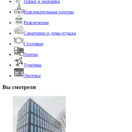
Парки и зоопарки
Развлекательные центры
Развлечения
Санатории и дома отдыха
Столовые
Театры
Туризмы
Эротика
Вы смотрели