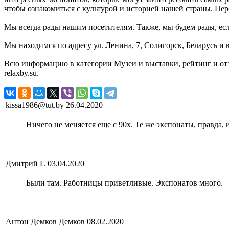
чтобы ознакомиться с культурой и историей нашей страны. Пер
Мы всегда рады нашим посетителям. Также, мы будем рады, если
Мы находимся по адресу ул. Ленина, 7, Солигорск, Беларусь и 
Всю информацию в категории Музеи и выставки, рейтинг и о
relaxby.su.
kissa1986@tut.by
26.04.2020
Ничего не меняется еще с 90х. Те же экспонаты, правда,
Дмитрий Г.
03.04.2020
Были там. Работницы приветливые. Экспонатов много.
Антон Демков Демков
08.02.2020