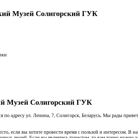
ский Музей Солигорский ГУК
вки
ий Музей Солигорский ГУК
по адресу ул. Ленина, 7, Солигорск, Беларусь. Мы рады приветс
то, если вы хотите провести время с пользой и интересом. В н
разных людей. Если вы являетесь туристом, то вам точно нужно