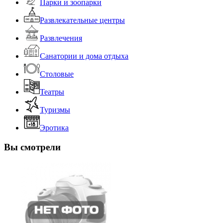
Парки и зоопарки
Развлекательные центры
Развлечения
Санатории и дома отдыха
Столовые
Театры
Туризмы
Эротика
Вы смотрели