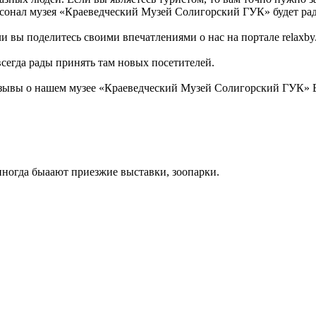
сонал музея «Краеведческий Музей Солигорский ГУК» будет рад 
 вы поделитесь своими впечатлениями о нас на портале relaxby.
всегда рады принять там новых посетителей.
тзывы о нашем музее «Краеведческий Музей Солигорский ГУК» 
 иногда быаают приезжие выставки, зоопарки.