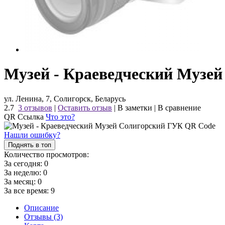
Музей - Краеведческий Музе
ул. Ленина, 7, Солигорск, Беларусь
2.7
3 отзывов
|
Оставить отзыв
|
В заметки
|
В сравнение
QR Ссылка
Что это?
Нашли ошибку?
Поднять в топ
Количество просмотров:
За сегодня:
0
За неделю:
0
За месяц:
0
За все время:
9
Описание
Отзывы (3)