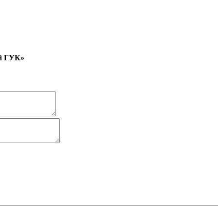
ий ГУК»