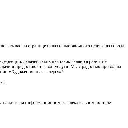
твовать вас на странице нашего выставочного центра из города
нференций. Задачей таких выставок является развитие
адачи и предоставлять свои услуги. Мы с радостью проводим
ании «Художественная галерея»!
su.
ы найдете на информационном развлекательном портале