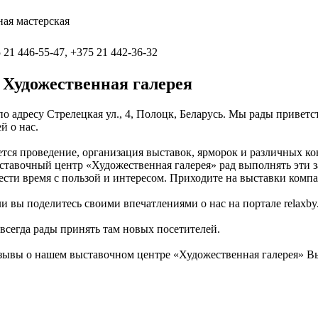
ая мастерская
 21 446-55-47, +375 21 442-36-32
Художественная галерея
о адресу Стрелецкая ул., 4, Полоцк, Беларусь. Мы рады приветс
й о нас.
тся проведение, организация выставок, ярморок и различных ко
ставочный центр «Художественная галерея» рад выполнять эти з
ести время с пользой и интересом. Приходите на выставки комп
 вы поделитесь своими впечатлениями о нас на портале relaxby.
 всегда рады принять там новых посетителей.
зывы о нашем выставочном центре «Художественная галерея» В