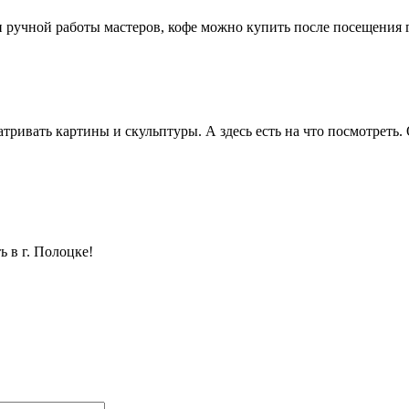
 ручной работы мастеров, кофе можно купить после посещения 
матривать картины и скульптуры. А здесь есть на что посмотрет
 в г. Полоцке!