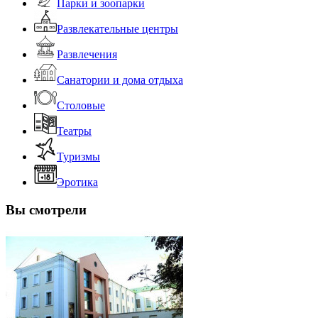
Парки и зоопарки
Развлекательные центры
Развлечения
Санатории и дома отдыха
Столовые
Театры
Туризмы
Эротика
Вы смотрели