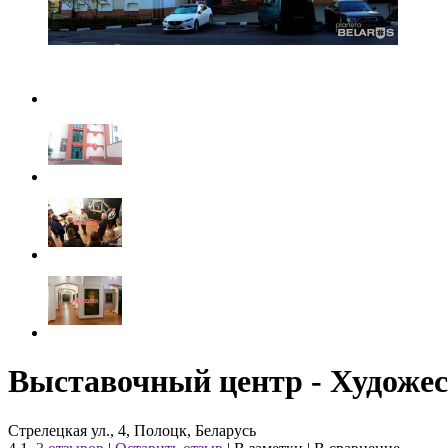
Выставочный центр - Художес
Стрелецкая ул., 4, Полоцк, Беларусь