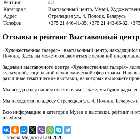
Рейтинг
4.1
Категория
Выставочный центр, Музей, Художественн
Адрес
Стрелецкая ул., 4, Полоцк, Беларусь
Телефон
+375 21 446-41-35, +375 21 443-66-32, +375
Отзывы и рейтинг Выставочный центр 
«Художественная галерея» - выставочный центр, находящийся п
Полоцк. Здесь вы можете ознакомиться с основной информацие
Задачами выставочного центра «Художественная галерея» являе
культурной, социальной и экономической сфер страны. Наш вы
различные тематические выставки, на которых вы можете пров
Мы всегда рады нашим посетителям. Также, мы будем рады, если
Мы находимся по адресу Стрелецкая ул., 4, Полоцк, Беларусь и
Всю информацию в категории Музеи и выставки, рейтинг и от
relaxby.su.
Татьяна Медюхо
21.04.2020