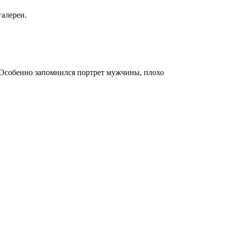
галереи.
ь. Особенно запомнился портрет мужчины, плохо