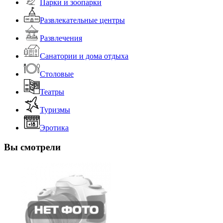
Парки и зоопарки
Развлекательные центры
Развлечения
Санатории и дома отдыха
Столовые
Театры
Туризмы
Эротика
Вы смотрели