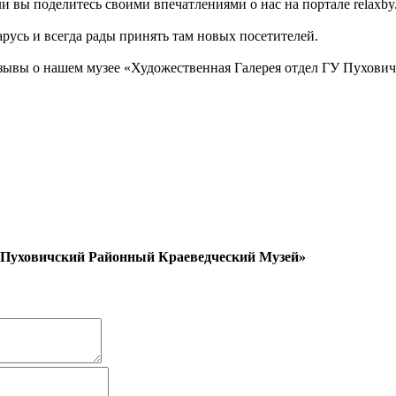
 вы поделитесь своими впечатлениями о нас на портале relaxby.
арусь и всегда рады принять там новых посетителей.
зывы о нашем музее «Художественная Галерея отдел ГУ Пухови
У Пуховичский Районный Краеведческий Музей»