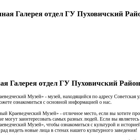
нная Галерея отдел ГУ Пуховичский Ра
ая Галерея отдел ГУ Пуховичский Райо
едческий Музей» - музей, находящийся по адресу Советская ул.
можете ознакомиться с основной информацией о нас.
й Краеведческий Музей» - отличное место, если вы хотите пров
е могут заинтересовать самых разных людей. Если вы являетесь 
еведческий Музей», чтобы ознакомиться с культурой и историей
ад видеть новые лица в стенах нашего культурного заведения!