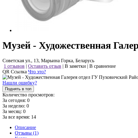
Музей - Художественная Гале
Советская ул., 13, Марьина Горка, Беларусь
1 отзывов
|
Оставить отзыв
|
В заметки
|
В сравнение
QR Ссылка
Что это?
Нашли ошибку?
Поднять в топ
Количество просмотров:
За сегодня:
0
За неделю:
0
За месяц:
0
За все время:
14
Описание
Отзывы (1)