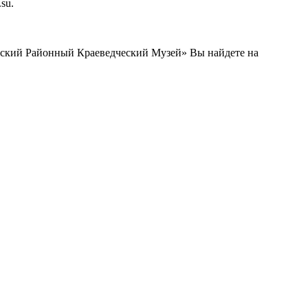
su.
чский Районный Краеведческий Музей» Вы найдете на