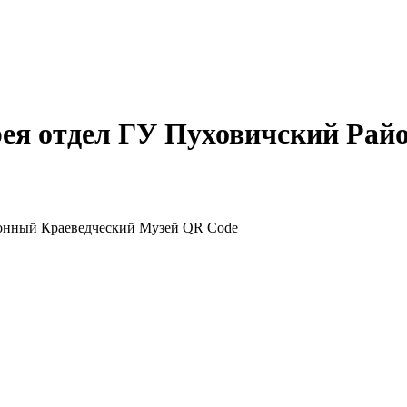
рея отдел ГУ Пуховичский Ра