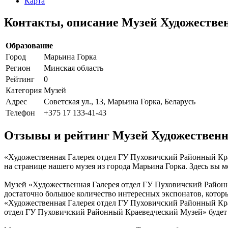
Карта
Контакты, описание Музей Художестве
Образование
Город
Марьина Горка
Регион
Минская область
Рейтинг
0
Категория
Музей
Адрес
Советская ул., 13, Марьина Горка, Беларусь
Телефон
+375 17 133-41-43
Отзывы и рейтинг Музей Художественн
«Художественная Галерея отдел ГУ Пуховичский Районный Краев
на странице нашего музея из города Марьина Горка. Здесь вы 
Музей «Художественная Галерея отдел ГУ Пуховичский Районны
достаточно большое количество интересных экспонатов, которы
«Художественная Галерея отдел ГУ Пуховичский Районный Кра
отдел ГУ Пуховичский Районный Краеведческий Музей» будет р