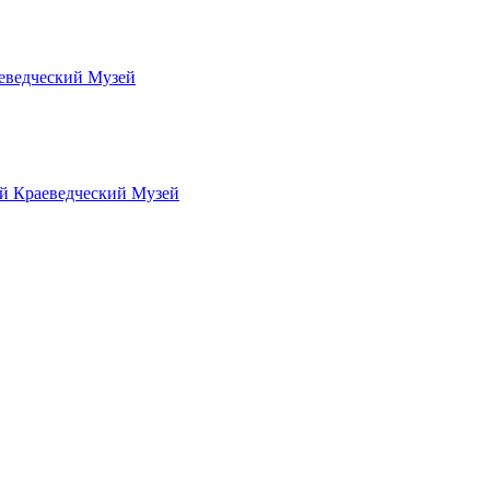
еведческий Музей
й Краеведческий Музей