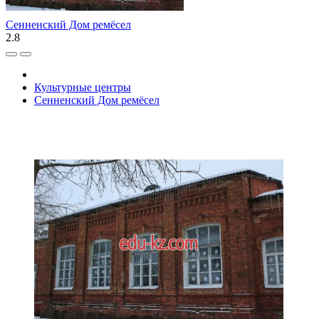
Сенненский Дом ремёсел
2.8
Культурные центры
Сенненский Дом ремёсел