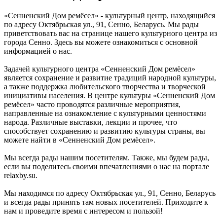
«Сенненский Дом ремёсел» - культурный центр, находящийся
по адресу Октябрьская ул., 91, Сенно, Беларусь. Мы рады
приветствовать вас на странице нашего культурного центра из
города Сенно. Здесь вы можете ознакомиться с основной
информацией о нас.
Задачей культурного центра «Сенненский Дом ремёсел»
является сохранение и развитие традиций народной культуры,
а также поддержка любительского творчества и творческой
инициативы населения. В центре культуры «Сенненский Дом
ремёсел» часто проводятся различные мероприятия,
направленные на ознакомление с культурными ценностями
народа. Различные выставки, лекции и прочее, что
способствует сохранению и развитию культуры страны, вы
можете найти в «Сенненский Дом ремёсел».
Мы всегда рады нашим посетителям. Также, мы будем рады,
если вы поделитесь своими впечатлениями о нас на портале
relaxby.su.
Мы находимся по адресу Октябрьская ул., 91, Сенно, Беларусь
и всегда рады принять там новых посетителей. Приходите к
нам и проведите время с интересом и пользой!