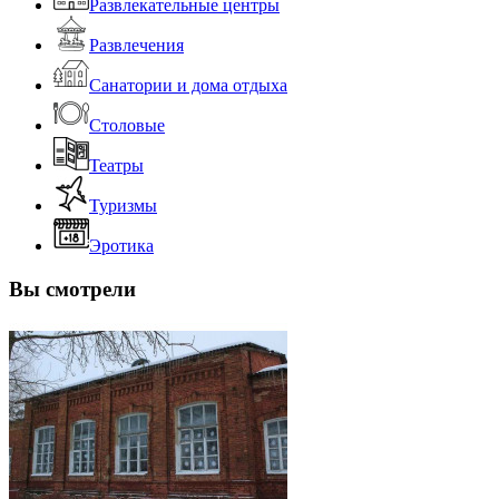
Развлекательные центры
Развлечения
Санатории и дома отдыха
Столовые
Театры
Туризмы
Эротика
Вы смотрели