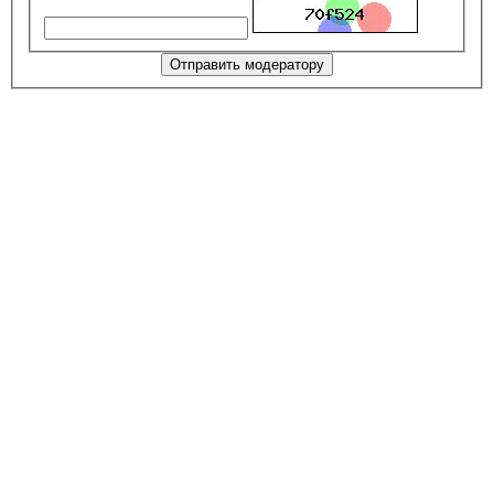
Отправить модератору