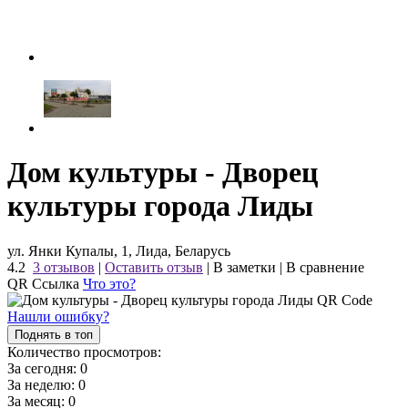
Дом культуры - Дворец
культуры города Лиды
ул. Янки Купалы, 1, Лида, Беларусь
4.2
3 отзывов
|
Оставить отзыв
|
В заметки
|
В сравнение
QR Ссылка
Что это?
Нашли ошибку?
Поднять в топ
Количество просмотров:
За сегодня:
0
За неделю:
0
За месяц:
0