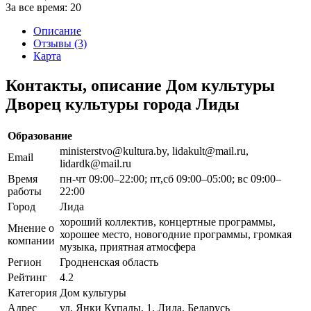
За все время:
20
Описание
Отзывы (3)
Карта
Контакты, описание Дом культуры
Дворец культуры города Лиды
Образование
ministerstvo@kultura.by, lidakult@mail.ru,
Email
lidardk@mail.ru
Время
пн-чт 09:00–22:00; пт,сб 09:00–05:00; вс 09:00–
работы
22:00
Город
Лида
хороший коллектив, концертные программы,
Мнение о
хорошее место, новогодние программы, громкая
компании
музыка, приятная атмосфера
Регион
Гродненская область
Рейтинг
4.2
Категория
Дом культуры
Адрес
ул. Янки Купалы, 1, Лида, Беларусь