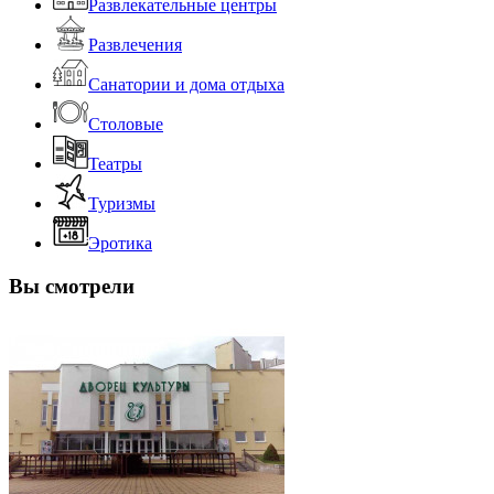
Развлекательные центры
Развлечения
Санатории и дома отдыха
Столовые
Театры
Туризмы
Эротика
Вы смотрели