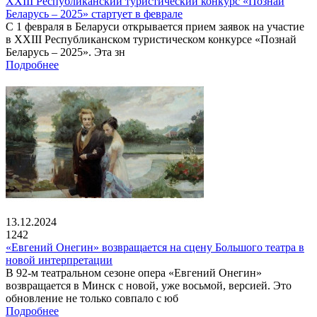
XXIII Республиканский туристический конкурс «Познай
Беларусь – 2025» стартует в феврале
С 1 февраля в Беларуси открывается прием заявок на участие
в XXIII Республиканском туристическом конкурсе «Познай
Беларусь – 2025». Эта зн
Подробнее
13.12.2024
1242
«Евгений Онегин» возвращается на сцену Большого театра в
новой интерпретации
В 92-м театральном сезоне опера «Евгений Онегин»
возвращается в Минск с новой, уже восьмой, версией. Это
обновление не только совпало с юб
Подробнее