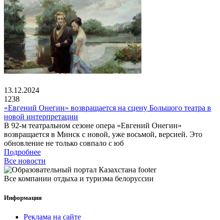
13.12.2024
1238
«Евгений Онегин» возвращается на сцену Большого театра в
новой интерпретации
В 92-м театральном сезоне опера «Евгений Онегин»
возвращается в Минск с новой, уже восьмой, версией. Это
обновление не только совпало с юб
Подробнее
Все новости
Все компании отдыха и туризма белоруссии
Информация
Реклама на сайте