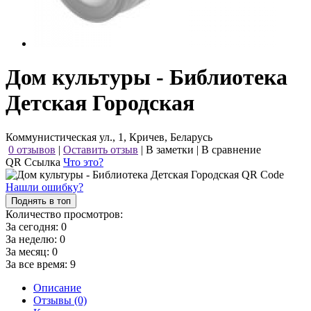
Дом культуры - Библиотека
Детская Городская
Коммунистическая ул., 1, Кричев, Беларусь
0 отзывов
|
Оставить отзыв
|
В заметки
|
В сравнение
QR Ссылка
Что это?
Нашли ошибку?
Поднять в топ
Количество просмотров:
За сегодня:
0
За неделю:
0
За месяц:
0
За все время:
9
Описание
Отзывы (0)