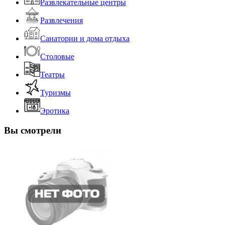
Развлекательные центры
Развлечения
Санатории и дома отдыха
Столовые
Театры
Туризмы
Эротика
Вы смотрели