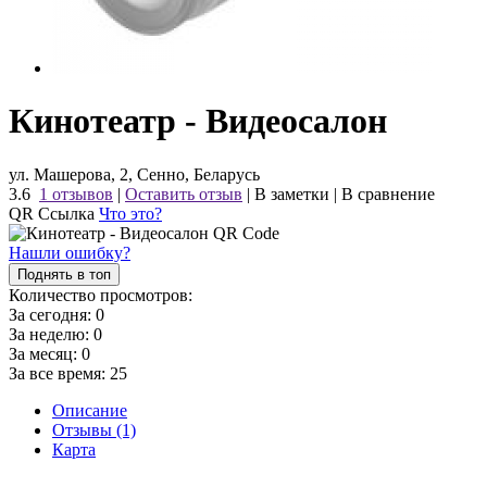
Кинотеатр - Видеосалон
ул. Машерова, 2, Сенно, Беларусь
3.6
1 отзывов
|
Оставить отзыв
|
В заметки
|
В сравнение
QR Ссылка
Что это?
Нашли ошибку?
Поднять в топ
Количество просмотров:
За сегодня:
0
За неделю:
0
За месяц:
0
За все время:
25
Описание
Отзывы (1)
Карта