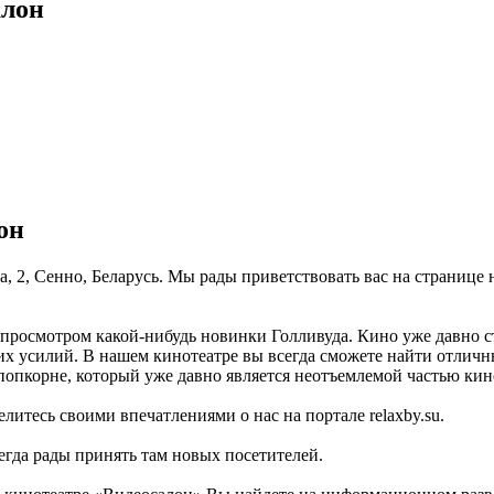
алон
он
, 2, Сенно, Беларусь. Мы рады приветствовать вас на странице 
 просмотром какой-нибудь новинки Голливуда. Кино уже давно 
ких усилий. В нашем кинотеатре вы всегда сможете найти отлич
 попкорне, который уже давно является неотъемлемой частью кин
литесь своими впечатлениями о нас на портале relaxby.su.
егда рады принять там новых посетителей.