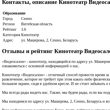
Контакты, описание Кинотеатр Видеос
Образование
Город
Сенно
Регион
Витебская область
Рейтинг
3.6
Категория
Кинотеатр
Адрес
ул. Машерова, 2, Сенно, Беларусь
Отзывы и рейтинг Кинотеатр Видеосал
«Видеосалон» - кинотеатр, находящийся по адресу ул. Машерова
ознакомиться с основной информацией о нас.
Кинотеатр «Видеосалон» - отличный способ провести время за
развлечение, которое не требует при этом каких-либо физичес
большом экране, сидя в удобном кресле. И не стоит забывать о
Мы всегда рады видеть вас. Также, мы будем рады, если вы поде
Мы находимся по адресу ул. Машерова, 2, Сенно, Беларусь и вс