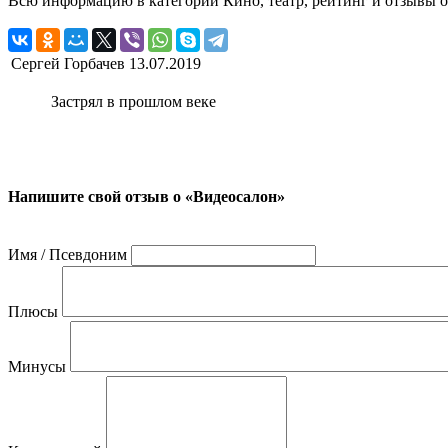
Всю информацию в категории Кино, театр, рейтинг и отзывы о
Сергей Горбачев
13.07.2019
Застрял в прошлом веке
Напишите свой отзыв о «Видеосалон»
Имя / Псевдоним
Плюсы
Минусы