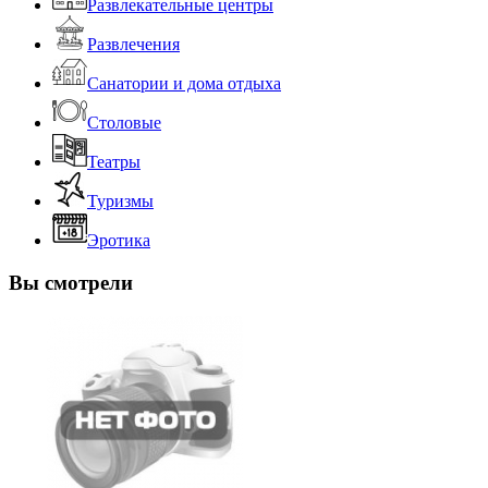
Развлекательные центры
Развлечения
Санатории и дома отдыха
Столовые
Театры
Туризмы
Эротика
Вы смотрели