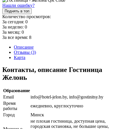
Нашли ошибку?
Поднять в топ
Количество просмотров:
За сегодня:
0
За неделю:
0
За месяц:
0
За все время:
8
Описание
Отзывы (3)
Карта
Контакты, описание Гостиница
Желонь
Образование
Email
info@hotel-jelon.by, info@gostinitsy.by
Время
ежедневно, круглосуточно
работы
Город
Минск
не плохая гостиница, доступная цена,
городская остановка, не большие цены,
Мнение о