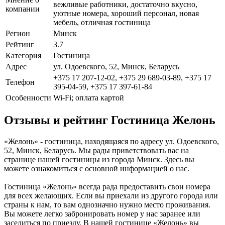
вежливые работники, достаточно вкусно,
компании
уютные номера, хороший персонал, новая
мебель, отличная гостиница
Регион
Минск
Рейтинг
3.7
Категория
Гостиница
Адрес
ул. Одоевского, 52, Минск, Беларусь
+375 17 207-12-02, +375 29 689-03-89, +375 17
Телефон
395-04-59, +375 17 397-61-84
Особенности
Wi-Fi; оплата картой
Отзывы и рейтинг Гостиница Желонь
«Желонь» - гостиница, находящаяся по адресу ул. Одоевского,
52, Минск, Беларусь. Мы рады приветствовать вас на
странице нашей гостиницы из города Минск. Здесь вы
можете ознакомиться с основной информацией о нас.
Гостиница «Желонь» всегда рада предоставить свои номера
для всех желающих. Если вы приехали из другого города или
страны к нам, то вам однозначно нужно место проживания.
Вы можете легко забронировать номер у нас заранее или
заселиться по приезду. В нашей гостинице «Желонь» вы