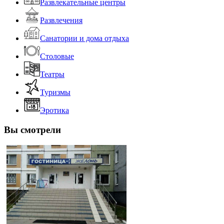
Развлекательные центры
Развлечения
Санатории и дома отдыха
Столовые
Театры
Туризмы
Эротика
Вы смотрели