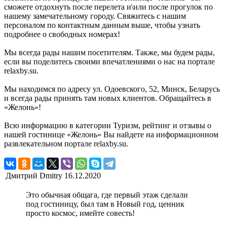
сможете отдохнуть после перелета и\или после прогулок по
нашему замечательному городу. Свяжитесь с нашим
персоналом по контактным данным выше, чтобы узнать
подробнее о свободных номерах!
Мы всегда рады нашим посетителям. Также, мы будем рады,
если вы поделитесь своими впечатлениями о нас на портале
relaxby.su.
Мы находимся по адресу ул. Одоевского, 52, Минск, Беларусь
и всегда рады принять там новых клиентов. Обращайтесь в
«Желонь»!
Всю информацию в категории Туризм, рейтинг и отзывы о
нашей гостинице «Желонь» Вы найдете на информационном
развлекательном портале relaxby.su.
Дмитрий Dmitry
16.12.2020
Это обычная общага, где первый этаж сделали
под гостиницу, был там в Новый год, ценник
просто космос, имейте совесть!