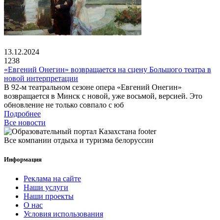
13.12.2024
1238
«Евгений Онегин» возвращается на сцену Большого театра в
новой интерпретации
В 92-м театральном сезоне опера «Евгений Онегин»
возвращается в Минск с новой, уже восьмой, версией. Это
обновление не только совпало с юб
Подробнее
Все новости
Все компании отдыха и туризма белоруссии
Информация
Реклама на сайте
Наши услуги
Наши проекты
О нас
Условия использования