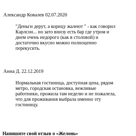
Александр Ковалев
02.07.2020
"Деньги дерут, а корицу жалеют " - как говорил
Карлсон... но зато внизу есть бар где утром и
днем очень недорого (как в столовой) и
достаточно вкусно можно полноценно
перекусить.
Анна Д.
22.12.2019
Нормальная гостиница, доступная цена, рядом
метро, городская остановка, вежливые
работники, прожила там неделю и не пожалела,
что для проживания выбрала именно эту
гостиницу.
Напишите свой отзыв о «Желонь»