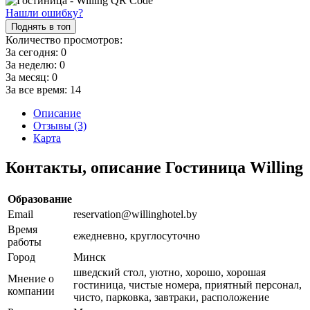
Нашли ошибку?
Поднять в топ
Количество просмотров:
За сегодня:
0
За неделю:
0
За месяц:
0
За все время:
14
Описание
Отзывы (3)
Карта
Контакты, описание Гостиница Willing
Образование
Email
reservation@willinghotel.by
Время
ежедневно, круглосуточно
работы
Город
Минск
шведский стол, уютно, хорошо, хорошая
Мнение о
гостиница, чистые номера, приятный персонал,
компании
чисто, парковка, завтраки, расположение