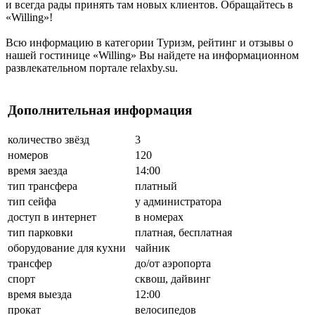
и всегда рады принять там новых клиентов. Обращайтесь в
«Willing»!
Всю информацию в категории Туризм, рейтинг и отзывы о
нашей гостинице «Willing» Вы найдете на информационном
развлекательном портале relaxby.su.
Дополнительная информация
количество звёзд
3
номеров
120
время заезда
14:00
тип трансфера
платный
тип сейфа
у администратора
доступ в интернет
в номерах
тип парковки
платная, бесплатная
оборудование для кухни
чайник
трансфер
до/от аэропорта
спорт
сквош, дайвинг
время выезда
12:00
прокат
велосипедов