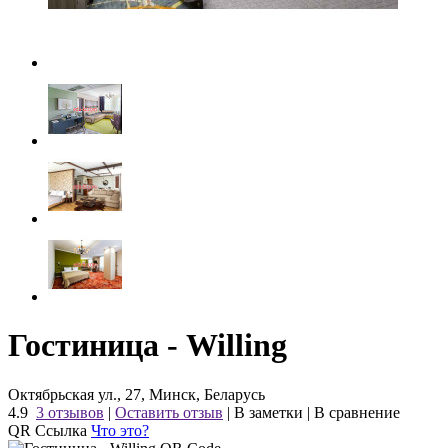
Гостиница - Willing
Октябрьская ул., 27, Минск, Беларусь
4.9
3 отзывов
|
Оставить отзыв
|
В заметки
|
В сравнение
QR Ссылка
Что это?