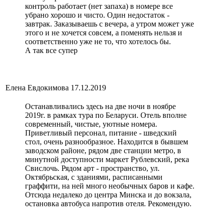
контроль работает (нет запаха) в номере все
убрано хорошо и чисто. Один недостаток -
завтрак. Заказываешь с вечера, а утром может уже
этого и не хочется совсем, а поменять нельзя и
соответственно уже не то, что хотелось бы.
А так все супер
Елена Евдокимова
17.12.2019
Останавливались здесь на две ночи в ноябре
2019г. в рамках тура по Беларуси. Отель вполне
современный, чистые, уютные номера.
Приветливый персонал, питание - шведский
стол, очень разнообразное. Находится в бывшем
заводском районе, рядом две станции метро, в
минутной доступности маркет Рублевский, река
Свислочь. Рядом арт - пространство, ул.
Октябрьская, с зданиями, расписанными
граффити, на ней много необычных баров и кафе.
Отсюда недалеко до центра Минска и до вокзала,
остановка автобуса напротив отеля. Рекомендую.