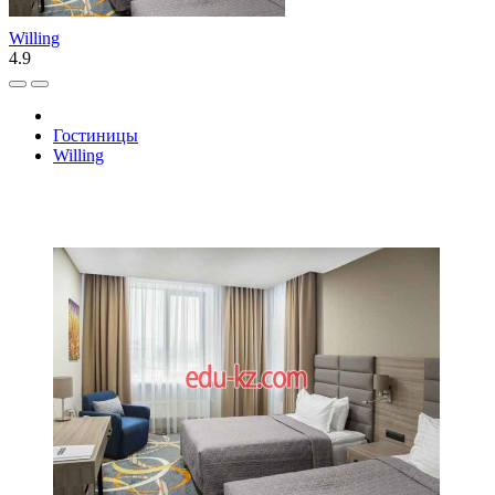
Willing
4.9
Гостиницы
Willing