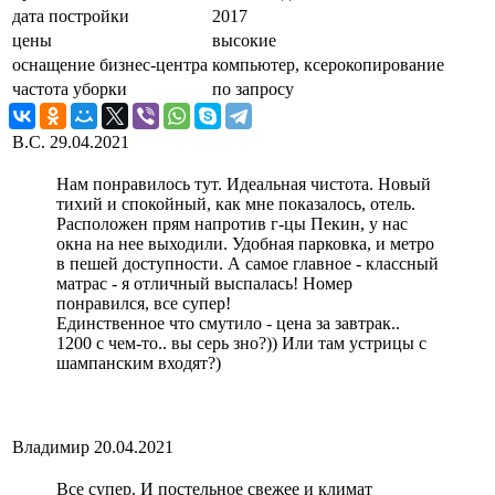
дата постройки
2017
цены
высокие
оснащение бизнес-центра
компьютер, ксерокопирование
частота уборки
по запросу
В.C.
29.04.2021
Нам понравилось тут. Идеальная чистота. Новый
тихий и спокойный, как мне показалось, отель.
Расположен прям напротив г-цы Пекин, у нас
окна на нее выходили. Удобная парковка, и метро
в пешей доступности. А самое главное - классный
матрас - я отличный выспалась! Номер
понравился, все супер!
Единственное что смутило - цена за завтрак..
1200 с чем-то.. вы серь зно?)) Или там устрицы с
шампанским входят?)
Владимир
20.04.2021
Все супер. И постельное свежее и климат