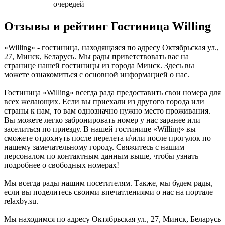
очередей
Отзывы и рейтинг Гостиница Willing
«Willing» - гостиница, находящаяся по адресу Октябрьская ул.,
27, Минск, Беларусь. Мы рады приветствовать вас на
странице нашей гостиницы из города Минск. Здесь вы
можете ознакомиться с основной информацией о нас.
Гостиница «Willing» всегда рада предоставить свои номера для
всех желающих. Если вы приехали из другого города или
страны к нам, то вам однозначно нужно место проживания.
Вы можете легко забронировать номер у нас заранее или
заселиться по приезду. В нашей гостинице «Willing» вы
сможете отдохнуть после перелета и\или после прогулок по
нашему замечательному городу. Свяжитесь с нашим
персоналом по контактным данным выше, чтобы узнать
подробнее о свободных номерах!
Мы всегда рады нашим посетителям. Также, мы будем рады,
если вы поделитесь своими впечатлениями о нас на портале
relaxby.su.
Мы находимся по адресу Октябрьская ул., 27, Минск, Беларусь