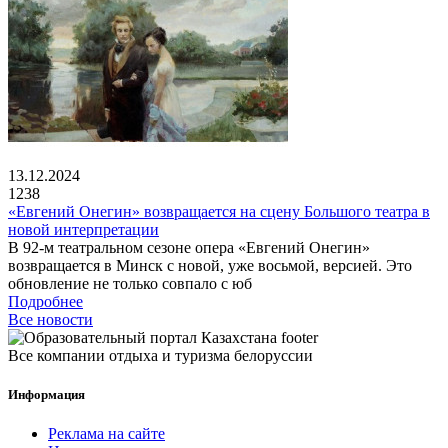
13.12.2024
1238
«Евгений Онегин» возвращается на сцену Большого театра в
новой интерпретации
В 92-м театральном сезоне опера «Евгений Онегин»
возвращается в Минск с новой, уже восьмой, версией. Это
обновление не только совпало с юб
Подробнее
Все новости
Все компании отдыха и туризма белоруссии
Информация
Реклама на сайте