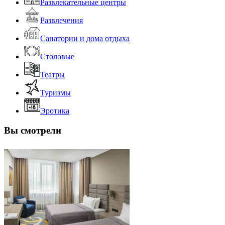
Развлекательные центры
Развлечения
Санатории и дома отдыха
Столовые
Театры
Туризмы
Эротика
Вы смотрели