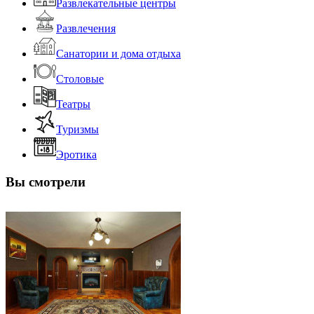
Развлекательные центры
Развлечения
Санатории и дома отдыха
Столовые
Театры
Туризмы
Эротика
Вы смотрели