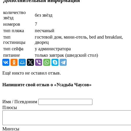
Дополнительная информация
количество
без звёзд
звёзд
номеров
7
тип пляжа
песчаный
тип
гостевой дом, мини-отель, bed and breakfast,
гостиницы
дворец
тип сейфа
у администратора
питание
только завтрак (шведский стол)
Ещё никто не оставил отзыв.
Напишите свой отзыв о «Усадьба Чаусов»
Имя / Псевдоним
Плюсы
Минусы