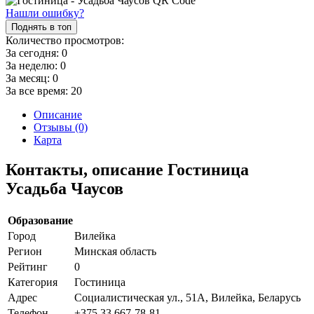
Нашли ошибку?
Поднять в топ
Количество просмотров:
За сегодня:
0
За неделю:
0
За месяц:
0
За все время:
20
Описание
Отзывы (0)
Карта
Контакты, описание Гостиница
Усадьба Чаусов
Образование
Город
Вилейка
Регион
Минская область
Рейтинг
0
Категория
Гостиница
Адрес
Социалистическая ул., 51А, Вилейка, Беларусь
Телефон
+375 33 667-78-81