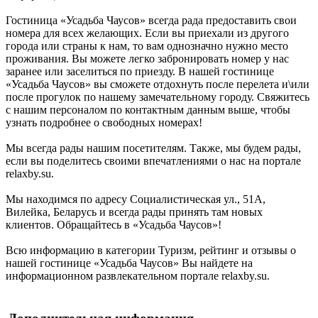
Гостиница «Усадьба Чаусов» всегда рада предоставить свои
номера для всех желающих. Если вы приехали из другого
города или страны к нам, то вам однозначно нужно место
проживания. Вы можете легко забронировать номер у нас
заранее или заселиться по приезду. В нашей гостинице
«Усадьба Чаусов» вы сможете отдохнуть после перелета и\или
после прогулок по нашему замечательному городу. Свяжитесь
с нашим персоналом по контактным данным выше, чтобы
узнать подробнее о свободных номерах!
Мы всегда рады нашим посетителям. Также, мы будем рады,
если вы поделитесь своими впечатлениями о нас на портале
relaxby.su.
Мы находимся по адресу Социалистическая ул., 51А,
Вилейка, Беларусь и всегда рады принять там новых
клиентов. Обращайтесь в «Усадьба Чаусов»!
Всю информацию в категории Туризм, рейтинг и отзывы о
нашей гостинице «Усадьба Чаусов» Вы найдете на
информационном развлекательном портале relaxby.su.