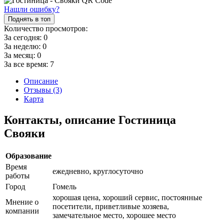
Нашли ошибку?
Поднять в топ
Количество просмотров:
За сегодня:
0
За неделю:
0
За месяц:
0
За все время:
7
Описание
Отзывы (3)
Карта
Контакты, описание Гостиница
Свояки
Образование
Время
ежедневно, круглосуточно
работы
Город
Гомель
хорошая цена, хороший сервис, постоянные
Мнение о
посетители, приветливые хозяева,
компании
замечательное место, хорошее место