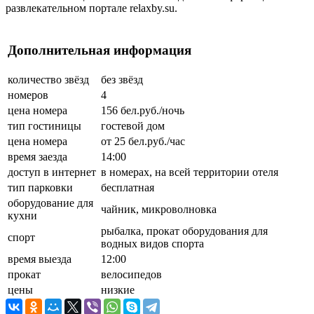
развлекательном портале relaxby.su.
Дополнительная информация
количество звёзд
без звёзд
номеров
4
цена номера
156 бел.руб./ночь
тип гостиницы
гостевой дом
цена номера
от 25 бел.руб./час
время заезда
14:00
доступ в интернет
в номерах, на всей территории отеля
тип парковки
бесплатная
оборудование для
чайник, микроволновка
кухни
рыбалка, прокат оборудования для
спорт
водных видов спорта
время выезда
12:00
прокат
велосипедов
цены
низкие