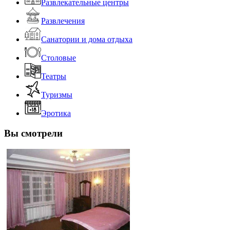
Развлекательные центры
Развлечения
Санатории и дома отдыха
Столовые
Театры
Туризмы
Эротика
Вы смотрели