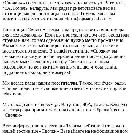
«Свояки» - гостиница, находящаяся по адресу ул. Ватутина,
40А, Гомель, Беларусь. Мы рады приветствовать вас на
странице нашей гостиницы из города Гомель. Здесь вы
можете ознакомиться с основной информацией о нас.
Гостиница «Свояки» всегда рада предоставить свои номера
для всех желающих. Если вы приехали из другого города или
страны к нам, то вам однозначно нужно место проживания.
Вы можете легко забронировать номер у нас заранее или
заселиться по приезду. В нашей гостинице «Свояки» вы
сможете отдохнуть после перелета и\или после прогулок по
нашему замечательному городу. Свяжитесь с нашим
персоналом по контактным данным выше, чтобы узнать
подробнее о свободных номерах!
Мы всегда рады нашим посетителям. Также, мы будем рады,
если вы поделитесь своими впечатлениями о нас на портале
relaxby.su.
Мы находимся по адресу ул. Ватутина, 40А, Гомель, Беларусь
и всегда рады принять там новых клиентов. Обращайтесь в
«Свояки»!
Всю информацию в категории Туризм, рейтинг и отзывы о
нашей гостинице «Свояки» Вы найдете на информационном