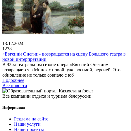
13.12.2024
1238
«Евгений Онегин» возвращается на сцену Большого театра в
новой интерпретации
В 92-м театральном сезоне опера «Евгений Онегин»
возвращается в Минск с новой, уже восьмой, версией. Это
обновление не только совпало с юб
Подробнее
Все новости
Все компании отдыха и туризма белоруссии
Информация
Реклама на сайте
Наши услуги
Наши проекты