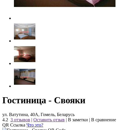
Гостиница - Свояки
ул. Ватутина, 40А, Гомель, Беларусь
4.2
3 отзывов
|
Оставить отзыв
|
В заметки
|
В сравнение
QR Ссылка
Что это?