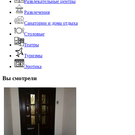
Развлекательные центры
Развлечения
Санатории и дома отдыха
Столовые
Театры
Туризмы
Эротика
Вы смотрели