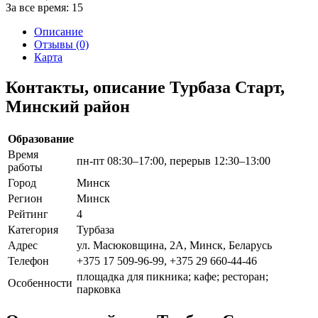
За все время:
15
Описание
Отзывы (0)
Карта
Контакты, описание Турбаза Старт,
Минский район
Образование
Время
пн-пт 08:30–17:00, перерыв 12:30–13:00
работы
Город
Минск
Регион
Минск
Рейтинг
4
Категория
Турбаза
Адрес
ул. Масюковщина, 2А, Минск, Беларусь
Телефон
+375 17 509-96-99, +375 29 660-44-46
площадка для пикника; кафе; ресторан;
Особенности
парковка