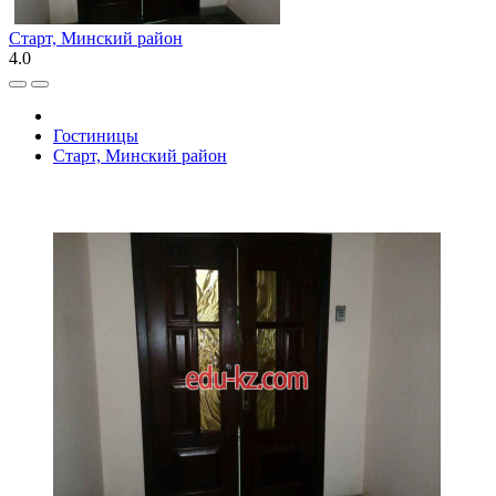
Старт, Минский район
4.0
Гостиницы
Старт, Минский район