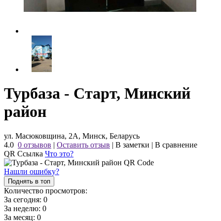
Турбаза - Старт, Минский
район
ул. Масюковщина, 2А, Минск, Беларусь
4.0
0 отзывов
|
Оставить отзыв
|
В заметки
|
В сравнение
QR Ссылка
Что это?
Нашли ошибку?
Поднять в топ
Количество просмотров:
За сегодня:
0
За неделю:
0
За месяц:
0