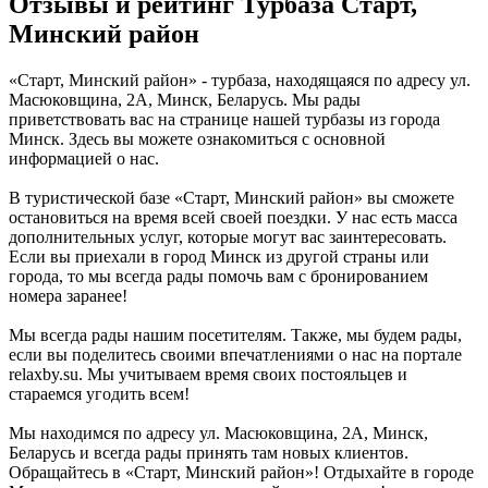
Отзывы и рейтинг Турбаза Старт,
Минский район
«Старт, Минский район» - турбаза, находящаяся по адресу ул.
Масюковщина, 2А, Минск, Беларусь. Мы рады
приветствовать вас на странице нашей турбазы из города
Минск. Здесь вы можете ознакомиться с основной
информацией о нас.
В туристической базе «Старт, Минский район» вы сможете
остановиться на время всей своей поездки. У нас есть масса
дополнительных услуг, которые могут вас заинтересовать.
Если вы приехали в город Минск из другой страны или
города, то мы всегда рады помочь вам с бронированием
номера заранее!
Мы всегда рады нашим посетителям. Также, мы будем рады,
если вы поделитесь своими впечатлениями о нас на портале
relaxby.su. Мы учитываем время своих постояльцев и
стараемся угодить всем!
Мы находимся по адресу ул. Масюковщина, 2А, Минск,
Беларусь и всегда рады принять там новых клиентов.
Обращайтесь в «Старт, Минский район»! Отдыхайте в городе