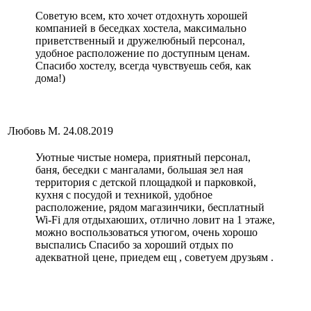
Советую всем, кто хочет отдохнуть хорошей
компанией в беседках хостела, максимально
приветственный и дружелюбный персонал,
удобное расположение по доступным ценам.
Спасибо хостелу, всегда чувствуешь себя, как
дома!)
Любовь М.
24.08.2019
Уютные чистые номера, приятный персонал,
баня, беседки с мангалами, большая зел ная
территория с детской площадкой и парковкой,
кухня с посудой и техникой, удобное
расположение, рядом магазинчики, бесплатный
Wi-Fi для отдыхаюших, отлично ловит на 1 этаже,
можно воспользоваться утюгом, очень хорошо
выспались Спасибо за хороший отдых по
адекватной цене, приедем ещ , советуем друзьям .