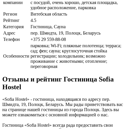
компании
с посудой, очень хорошо, детская площадка,
удобное расположение, парковка
Регион
Витебская область
Рейтинг
4.5
Категория
Гостиница, Сауна
Адрес
пер. Шмидта, 19, Полоцк, Беларусь
Телефон
+375 29 559-88-08
парковка; Wi-Fi; пляжные полотенца; терраса;
сад; фен; сауна; круглосуточная стойка
Особенности
регистрации; холодильник; возможно
проживание с животными; отопление;
переговорная
Отзывы и рейтинг Гостиница Sofia
Hostel
«Sofia Hostel» - гостиница, находящаяся по адресу пер.
Шмидта, 19, Полоцк, Беларусь. Мы рады приветствовать вас
на странице нашей гостиницы из города Полоцк. Здесь вы
можете ознакомиться с основной информацией о нас.
Гостиница «Sofia Hostel» всегда рада предоставить свои