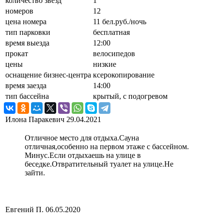
количество звёзд
1
номеров
12
цена номера
11 бел.руб./ночь
тип парковки
бесплатная
время выезда
12:00
прокат
велосипедов
цены
низкие
оснащение бизнес-центра
ксерокопирование
время заезда
14:00
тип бассейна
крытый, с подогревом
Илона Паракевич
29.04.2021
Отличное место для отдыха.Сауна
отличная,особенно на первом этаже с бассейном.
Минус.Если отдыхаешь на улице в
беседке.Отвратительный туалет на улице.Не
зайти.
Евгений П.
06.05.2020