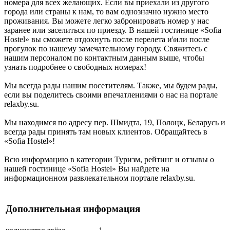
номера для всех желающих. Если вы приехали из другого
города или страны к нам, то вам однозначно нужно место
проживания. Вы можете легко забронировать номер у нас
заранее или заселиться по приезду. В нашей гостинице «Sofia
Hostel» вы сможете отдохнуть после перелета и\или после
прогулок по нашему замечательному городу. Свяжитесь с
нашим персоналом по контактным данным выше, чтобы
узнать подробнее о свободных номерах!
Мы всегда рады нашим посетителям. Также, мы будем рады,
если вы поделитесь своими впечатлениями о нас на портале
relaxby.su.
Мы находимся по адресу пер. Шмидта, 19, Полоцк, Беларусь и
всегда рады принять там новых клиентов. Обращайтесь в
«Sofia Hostel»!
Всю информацию в категории Туризм, рейтинг и отзывы о
нашей гостинице «Sofia Hostel» Вы найдете на
информационном развлекательном портале relaxby.su.
Дополнительная информация