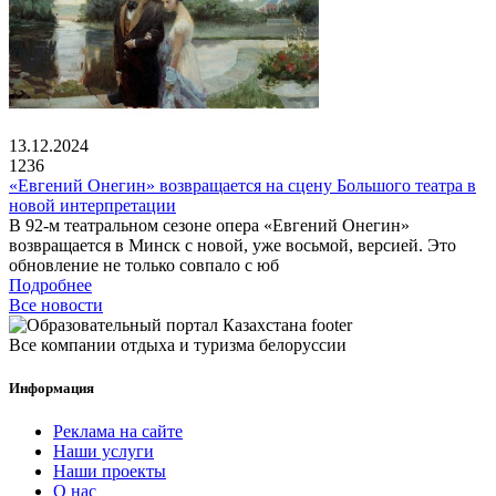
13.12.2024
1236
«Евгений Онегин» возвращается на сцену Большого театра в
новой интерпретации
В 92-м театральном сезоне опера «Евгений Онегин»
возвращается в Минск с новой, уже восьмой, версией. Это
обновление не только совпало с юб
Подробнее
Все новости
Все компании отдыха и туризма белоруссии
Информация
Реклама на сайте
Наши услуги
Наши проекты
О нас