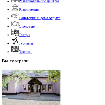
Развлекательные центры
Развлечения
Санатории и дома отдыха
Столовые
Театры
Туризмы
Эротика
Вы смотрели