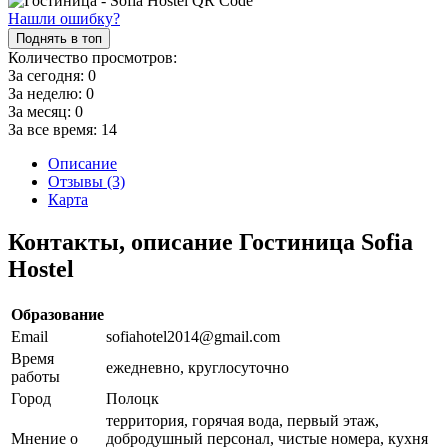
Нашли ошибку?
Поднять в топ
Количество просмотров:
За сегодня:
0
За неделю:
0
За месяц:
0
За все время:
14
Описание
Отзывы (3)
Карта
Контакты, описание Гостиница Sofia
Hostel
Образование
Email
sofiahotel2014@gmail.com
Время
ежедневно, круглосуточно
работы
Город
Полоцк
территория, горячая вода, первый этаж,
Мнение о
добродушный персонал, чистые номера, кухня