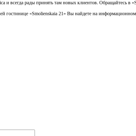
ica и всегда рады принять там новых клиентов. Обращайтесь в «S
й гостинице «Smolienskaia 21» Вы найдете на информационном р