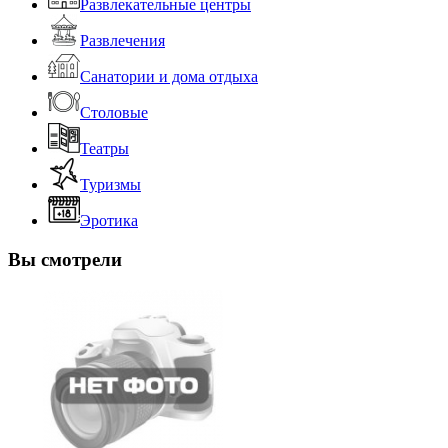
Развлекательные центры
Развлечения
Санатории и дома отдыха
Столовые
Театры
Туризмы
Эротика
Вы смотрели