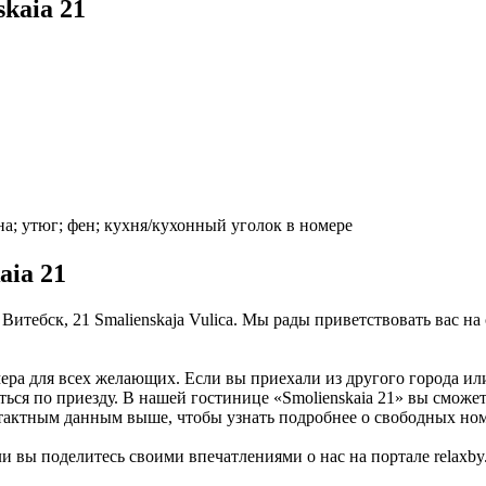
kaia 21
на; утюг; фен; кухня/кухонный уголок в номере
aia 21
, Витебск, 21 Smalienskaja Vulica. Мы рады приветствовать вас 
омера для всех желающих. Если вы приехали из другого города и
ться по приезду. В нашей гостинице «Smolienskaia 21» вы сможе
нтактным данным выше, чтобы узнать подробнее о свободных но
 вы поделитесь своими впечатлениями о нас на портале relaxby.