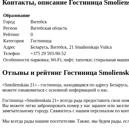
Контакты, описание Гостиница Smoliens
Образование
Город
Витебск
Регион
Витебская область
Рейтинг
0
Категория
Гостиница
Адрес
Беларусь, Витебск, 21 Smalienskaja Vulica
Телефон
+375 29 593-90-52
Особенности
парковка; Wi-Fi; лифт; тапочки; стиральная маши
Отзывы и рейтинг Гостиница Smoliensk
«Smolienskaia 21» - гостиница, находящаяся по адресу Беларусь
можете ознакомиться с основной информацией о нас.
Гостиница «Smolienskaia 21» всегда рада предоставить свои н
Вы можете легко забронировать номер у нас заранее или засели
замечательному городу. Свяжитесь с нашим персоналом по ко
Мы всегда рады нашим посетителям. Также, мы будем рады, если