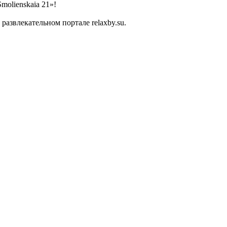
molienskaia 21»!
азвлекательном портале relaxby.su.