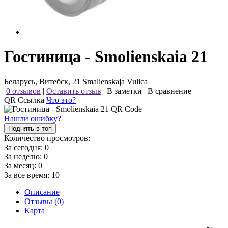
Гостиница - Smolienskaia 21
Беларусь, Витебск, 21 Smalienskaja Vulica
0 отзывов
|
Оставить отзыв
|
В заметки
|
В сравнение
QR Ссылка
Что это?
Нашли ошибку?
Поднять в топ
Количество просмотров:
За сегодня:
0
За неделю:
0
За месяц:
0
За все время:
10
Описание
Отзывы (0)
Карта