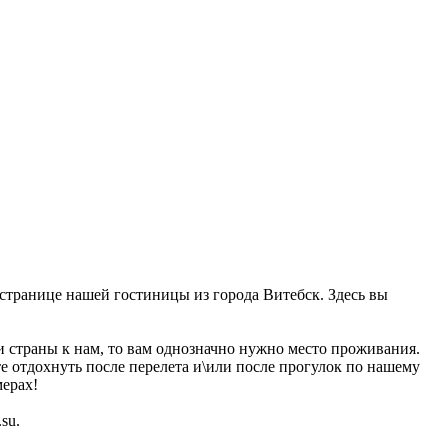
на странице нашей гостиницы из города Витебск. Здесь вы
ли страны к нам, то вам однозначно нужно место проживания.
те отдохнуть после перелета и\или после прогулок по нашему
мерах!
su.