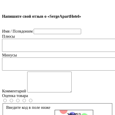
Напишите свой отзыв о «SergeApartHotel»
Имя / Псевдоним
Плюсы
Минусы
Комментарий
Оценка товара
Введите код в поле ниже