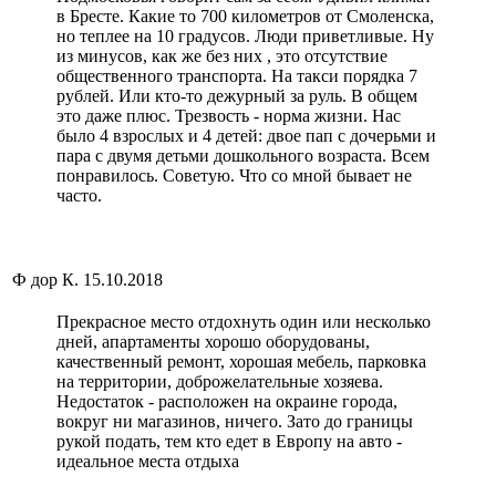
в Бресте. Какие то 700 километров от Смоленска,
но теплее на 10 градусов. Люди приветливые. Ну
из минусов, как же без них , это отсутствие
общественного транспорта. На такси порядка 7
рублей. Или кто-то дежурный за руль. В общем
это даже плюс. Трезвость - норма жизни. Нас
было 4 взрослых и 4 детей: двое пап с дочерьми и
пара с двумя детьми дошкольного возраста. Всем
понравилось. Советую. Что со мной бывает не
часто.
Ф дор К.
15.10.2018
Прекрасное место отдохнуть один или несколько
дней, апартаменты хорошо оборудованы,
качественный ремонт, хорошая мебель, парковка
на территории, доброжелательные хозяева.
Недостаток - расположен на окраине города,
вокруг ни магазинов, ничего. Зато до границы
рукой подать, тем кто едет в Европу на авто -
идеальное места отдыха