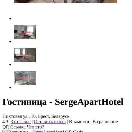
Гостиница - SergeApartHotel
Пихтовая ул., 10, Брест, Беларусь
4.3
3 отзывов
|
Оставить отзыв
|
В заметки
|
В сравнение
QR Ссылка
Что это?