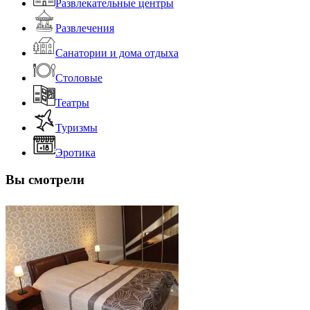
Развлекательные центры
Развлечения
Санатории и дома отдыха
Столовые
Театры
Туризмы
Эротика
Вы смотрели