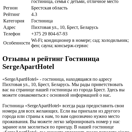
гостиница, семья с детьми, отличное место
Регион
Брестская область
Рейтинг
4.3
Категория
Гостиница
Адрес
Пихтовая ул., 10, Брест, Беларусь
Телефон
+375 29 804-67-93
Wi-Fi; кондиционер в номере; сад; холодильник;
Особенности
фен; сауна; консьерж-сервис
Отзывы и рейтинг Гостиница
SergeApartHotel
«SergeApartHotel» - гостиница, находящаяся по адресу
Пихтовая ул., 10, Брест, Беларусь. Мы рады приветствовать
вас на странице нашей гостиницы из города Брест. Здесь вы
можете ознакомиться с основной информацией о нас.
Гостиница «SergeApartHotel» всегда рада предоставить свои
номера для всех желающих. Если вы приехали из другого
города или страны к нам, то вам однозначно нужно место
проживания. Вы можете легко забронировать номер у нас
заранее или заселиться по приезду. В нашей гостинице