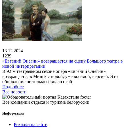
13.12.2024
1239
«Евгений Онегин» возвращается на сцену Большого театра в
новой интерпретации
В 92-м театральном сезоне опера «Евгений Онегин»
возвращается в Минск с новой, уже восьмой, версией. Это
обновление не только совпало с юб
Подробнее
Все новости
Все компании отдыха и туризма белоруссии
Информация
Реклама на сайте