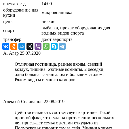
время заезда
14:00
оборудование для
микроволновка
кухни
цены
низкие
рыбалка, прокат оборудования для
спорт
водных видов спорта
трансфер
до/от аэропорта
А. Агар
25.07.2020
Отличная гостиница, разные входы, свежий
воздух, тишина. Уютные комнаты. 2 беседки,
одна большая с мангалом и большим столом.
Рядом водо м и много каморов.
Алексей Селиванов
22.08.2019
Действительность соответсвует картинке. Такой
простой факт, что туда на протяжении нескольких
лет приезжает семья с детьми откуда-то из
Подмосковья говорит сам за себя. Удивил климат