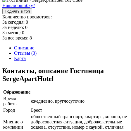
Нашли ошибку?
Поднять в топ
Количество просмотров:
За сегодня:
0
За неделю:
0
За месяц:
0
За все время:
8
Описание
Отзывы (3)
Карта
Контакты, описание Гостиница
SergeApartHotel
Образование
Время
ежедневно, круглосуточно
работы
Город
Брест
общественный транспорт, квартира, хорошо, не
Мнение о
добросовестная ситуация, доброжелательные
компании
хозяева, отсутствие, номер с сауной, отличная