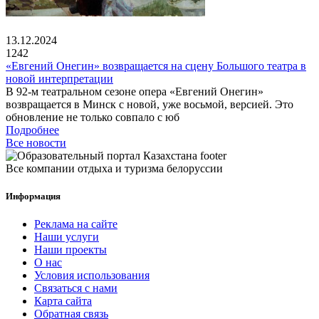
13.12.2024
1242
«Евгений Онегин» возвращается на сцену Большого театра в
новой интерпретации
В 92-м театральном сезоне опера «Евгений Онегин»
возвращается в Минск с новой, уже восьмой, версией. Это
обновление не только совпало с юб
Подробнее
Все новости
Все компании отдыха и туризма белоруссии
Информация
Реклама на сайте
Наши услуги
Наши проекты
О нас
Условия использования
Связаться с нами
Карта сайта
Обратная связь