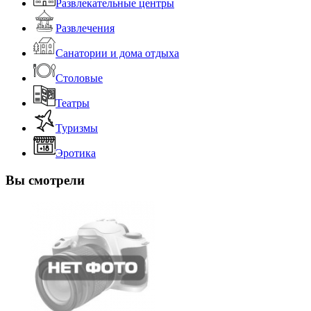
Развлекательные центры
Развлечения
Санатории и дома отдыха
Столовые
Театры
Туризмы
Эротика
Вы смотрели