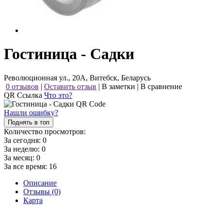
Гостиница - Садки
Революционная ул., 20А, Витебск, Беларусь
0 отзывов
|
Оставить отзыв
|
В заметки
|
В сравнение
QR Ссылка
Что это?
Нашли ошибку?
Поднять в топ
Количество просмотров:
За сегодня:
0
За неделю:
0
За месяц:
0
За все время:
16
Описание
Отзывы (0)
Карта