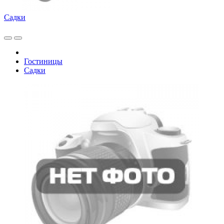
Садки
Гостиницы
Садки