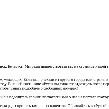
Минск, Беларусь. Мы рады приветствовать вас на странице нашей
сех желающих. Если вы приехали из другого города или страны 
иезду. В нашей гостинице «Русс» вы сможете отдохнуть после пе
тобы узнать подробнее о свободных номерах!
 вы поделитесь своими впечатлениями о нас на портале relaxby.
сегда рады принять там новых клиентов. Обращайтесь в «Русс»!