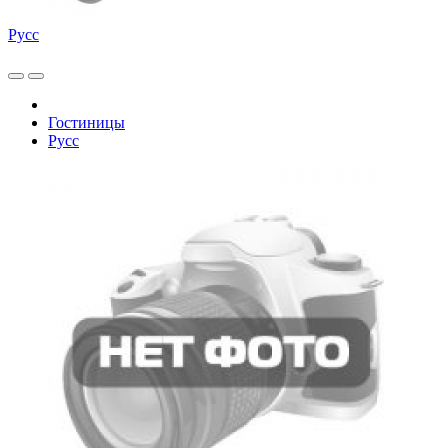
Русс
Гостиницы
Русс