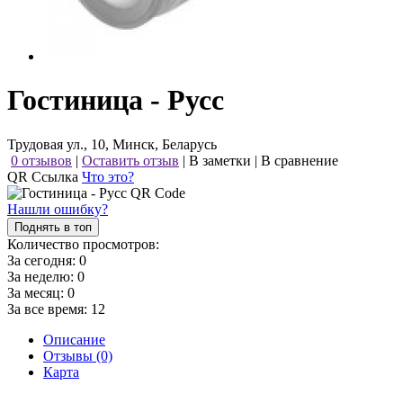
Гостиница - Русс
Трудовая ул., 10, Минск, Беларусь
0 отзывов
|
Оставить отзыв
|
В заметки
|
В сравнение
QR Ссылка
Что это?
Нашли ошибку?
Поднять в топ
Количество просмотров:
За сегодня:
0
За неделю:
0
За месяц:
0
За все время:
12
Описание
Отзывы (0)
Карта