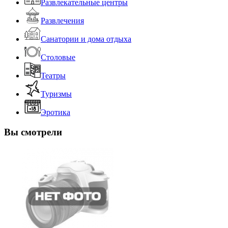
Развлекательные центры
Развлечения
Санатории и дома отдыха
Столовые
Театры
Туризмы
Эротика
Вы смотрели