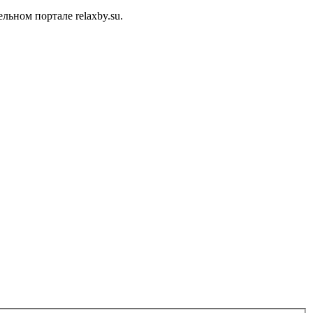
ьном портале relaxby.su.