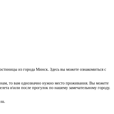
 гостиницы из города Минск. Здесь вы можете ознакомиться с
к нам, то вам однозначно нужно место проживания. Вы можете
релета и\или после прогулок по нашему замечательному городу.
su.