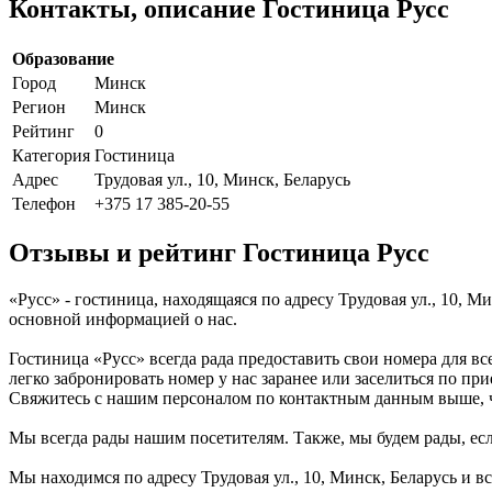
Контакты, описание Гостиница Русс
Образование
Город
Минск
Регион
Минск
Рейтинг
0
Категория
Гостиница
Адрес
Трудовая ул., 10, Минск, Беларусь
Телефон
+375 17 385-20-55
Отзывы и рейтинг Гостиница Русс
«Русс» - гостиница, находящаяся по адресу Трудовая ул., 10, 
основной информацией о нас.
Гостиница «Русс» всегда рада предоставить свои номера для в
легко забронировать номер у нас заранее или заселиться по пр
Свяжитесь с нашим персоналом по контактным данным выше, ч
Мы всегда рады нашим посетителям. Также, мы будем рады, если
Мы находимся по адресу Трудовая ул., 10, Минск, Беларусь и в