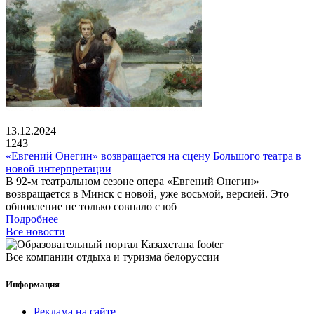
13.12.2024
1243
«Евгений Онегин» возвращается на сцену Большого театра в
новой интерпретации
В 92-м театральном сезоне опера «Евгений Онегин»
возвращается в Минск с новой, уже восьмой, версией. Это
обновление не только совпало с юб
Подробнее
Все новости
Все компании отдыха и туризма белоруссии
Информация
Реклама на сайте