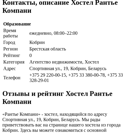
Контакты, описание Хостел Рантье
Компани
Образование
Время
ежедневно, 08:00–22:00
работы
Город
Кобрин
Регион
Брестская область
Рейтинг
0
Категория
Агентство недвижимости, Хостел
Адрес
Спортивная ул., 19, Кобрин, Беларусь
+375 29 220-00-15, +375 33 380-00-78, +375 33
Телефон
328-29-01
Отзывы и рейтинг Хостел Рантье
Компани
«Рантье Компани» - хостел, находящийся по адресу
Спортивная ул., 19, Кобрин, Беларусь. Мы рады
приветствовать вас на странице нашего хостела из города
Кобрин. Здесь вы можете ознакомиться с основной