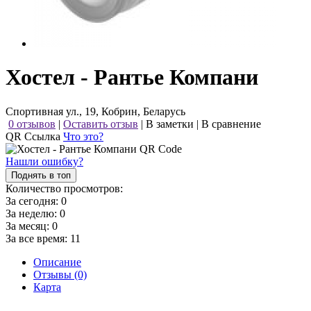
Хостел - Рантье Компани
Спортивная ул., 19, Кобрин, Беларусь
0 отзывов
|
Оставить отзыв
|
В заметки
|
В сравнение
QR Ссылка
Что это?
Нашли ошибку?
Поднять в топ
Количество просмотров:
За сегодня:
0
За неделю:
0
За месяц:
0
За все время:
11
Описание
Отзывы (0)
Карта