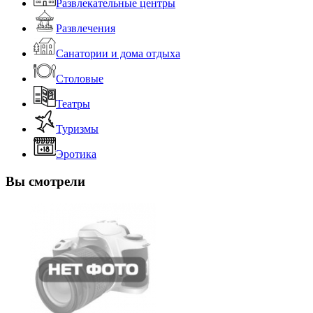
Развлекательные центры
Развлечения
Санатории и дома отдыха
Столовые
Театры
Туризмы
Эротика
Вы смотрели