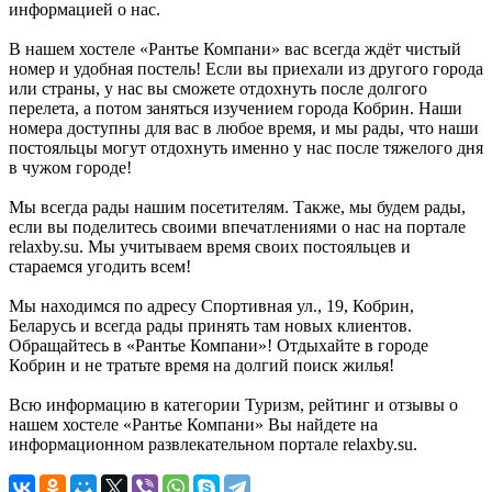
информацией о нас.
В нашем хостеле «Рантье Компани» вас всегда ждёт чистый
номер и удобная постель! Если вы приехали из другого города
или страны, у нас вы сможете отдохнуть после долгого
перелета, а потом заняться изучением города Кобрин. Наши
номера доступны для вас в любое время, и мы рады, что наши
постояльцы могут отдохнуть именно у нас после тяжелого дня
в чужом городе!
Мы всегда рады нашим посетителям. Также, мы будем рады,
если вы поделитесь своими впечатлениями о нас на портале
relaxby.su. Мы учитываем время своих постояльцев и
стараемся угодить всем!
Мы находимся по адресу Спортивная ул., 19, Кобрин,
Беларусь и всегда рады принять там новых клиентов.
Обращайтесь в «Рантье Компани»! Отдыхайте в городе
Кобрин и не тратьте время на долгий поиск жилья!
Всю информацию в категории Туризм, рейтинг и отзывы о
нашем хостеле «Рантье Компани» Вы найдете на
информационном развлекательном портале relaxby.su.