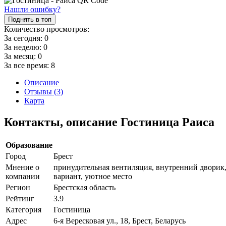
Нашли ошибку?
Поднять в топ
Количество просмотров:
За сегодня:
0
За неделю:
0
За месяц:
0
За все время:
8
Описание
Отзывы (3)
Карта
Контакты, описание Гостиница Раиса
Образование
Город
Брест
Мнение о
принудительная вентиляция, внутренний дворик,
компании
вариант, уютное место
Регион
Брестская область
Рейтинг
3.9
Категория
Гостиница
Адрес
6-я Вересковая ул., 18, Брест, Беларусь