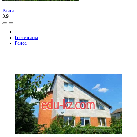
Раиса
3.9
Гостиницы
Раиса