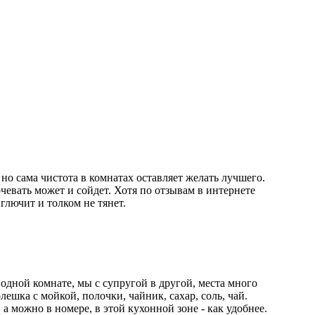
но сама чистота в комнатах оставляет желать лучшего.
очевать может и сойдет. Хотя по отзывам в интернете
глючит и толком не тянет.
одной комнате, мы с супругой в другой, места много
олешка с мойкой, полочки, чайник, сахар, соль, чай.
а можно в номере, в этой кухонной зоне - как удобнее.