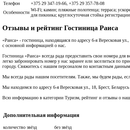
Телефон
+375 29 347-19-66, +375 29 357-78-08
Wi-Fi; камин; пляжные полотенца; терраса; ускор
Особенности
для пикника; круглосуточная стойка регистрации
Отзывы и рейтинг Гостиница Раиса
«Раиса» - гостиница, находящаяся по адресу 6-я Вересковая ул.
с основной информацией о нас.
Гостиница «Раиса» всегда рада предоставить свои номера для 
легко забронировать номер у нас заранее или заселиться по пр
городу. Свяжитесь с нашим персоналом по контактным данным
Мы всегда рады нашим посетителям. Также, мы будем рады, если
Мы находимся по адресу 6-я Вересковая ул., 18, Брест, Беларус
Всю информацию в категории Туризм, рейтинг и отзывы о наше
Дополнительная информация
количество звёзд
без звёзд