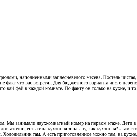
трюлями, наполненными заплесневелого месева. Постель чистая, 
 не факт что вас встретят. Для бюджетного варианта чисто перен
 вай-фай в каждой комнате. По факту он только на кухне, и то 
ком. Мы занимали двухкомнатный номер на первом этаже. Дети в 
достаточно, есть типа кухонная зона - ну, как кухонная? - там ст
. Холодильник там. А есть приготовленное можно там, на кухне, 