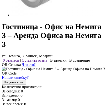
Гостиница - Офис на Немига
3 – Аренда Офиса на Немига
3
ул. Немига, 3, Минск, Беларусь
0 отзывов
|
Оставить отзыв
|
В заметки
|
В сравнение
QR Ссылка
Что это?
Нашли ошибку?
Поднять в топ
Количество просмотров:
За сегодня:
0
За неделю:
0
За месяц:
0
За все время:
8