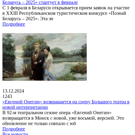
Беларусь – 2025» стартует в феврале
С 1 февраля в Беларуси открывается прием заявок на участие
в XXIII Республиканском туристическом конкурсе «Познай
Беларусь – 2025». Эта зн
Подробнее
13.12.2024
1243
«Евгений Онегин» возвращается на сцену Большого театра в
новой интерпретации
В 92-м театральном сезоне опера «Евгений Онегин»
возвращается в Минск с новой, уже восьмой, версией. Это
обновление не только совпало с юб
Подробнее
Все новости