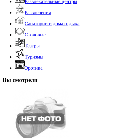
Развлекательные центры
Развлечения
Санатории и дома отдыха
Столовые
Театры
Туризмы
Эротика
Вы смотрели