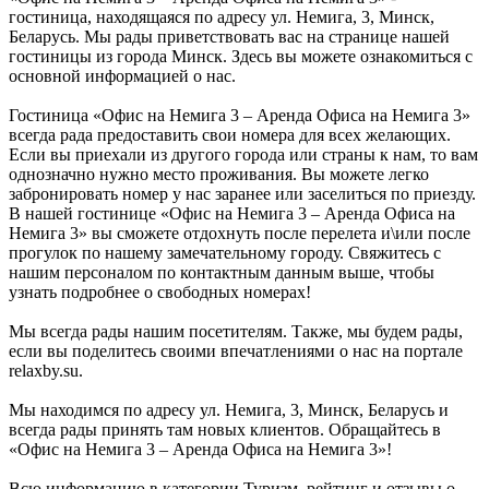
гостиница, находящаяся по адресу ул. Немига, 3, Минск,
Беларусь. Мы рады приветствовать вас на странице нашей
гостиницы из города Минск. Здесь вы можете ознакомиться с
основной информацией о нас.
Гостиница «Офис на Немига 3 – Аренда Офиса на Немига 3»
всегда рада предоставить свои номера для всех желающих.
Если вы приехали из другого города или страны к нам, то вам
однозначно нужно место проживания. Вы можете легко
забронировать номер у нас заранее или заселиться по приезду.
В нашей гостинице «Офис на Немига 3 – Аренда Офиса на
Немига 3» вы сможете отдохнуть после перелета и\или после
прогулок по нашему замечательному городу. Свяжитесь с
нашим персоналом по контактным данным выше, чтобы
узнать подробнее о свободных номерах!
Мы всегда рады нашим посетителям. Также, мы будем рады,
если вы поделитесь своими впечатлениями о нас на портале
relaxby.su.
Мы находимся по адресу ул. Немига, 3, Минск, Беларусь и
всегда рады принять там новых клиентов. Обращайтесь в
«Офис на Немига 3 – Аренда Офиса на Немига 3»!
Всю информацию в категории Туризм, рейтинг и отзывы о