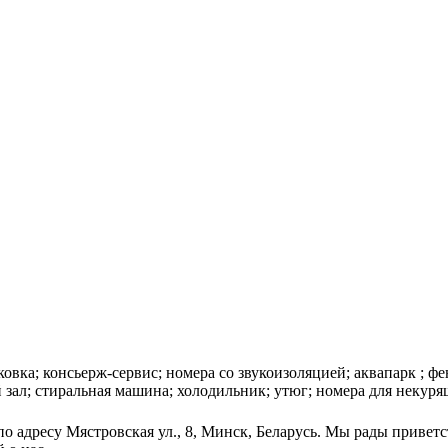
вка; консьерж-сервис; номера со звукоизоляцией; аквапарк ; фе
 зал; стиральная машина; холодильник; утюг; номера для некуря
о адресу Мястровская ул., 8, Минск, Беларусь. Мы рады приветс