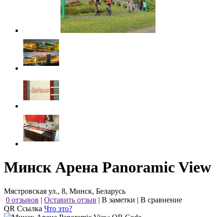
Минск Арена Panoramic View
Мястровская ул., 8, Минск, Беларусь
0 отзывов
|
Оставить отзыв
|
В заметки
|
В сравнение
QR Ссылка
Что это?