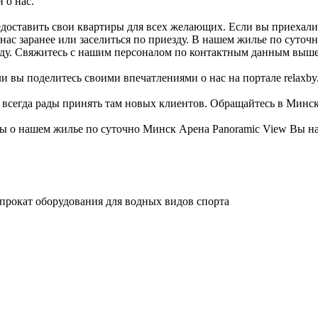
 о нас.
доставить свои квартиры для всех желающих. Если вы приехали 
нас заранее или заселиться по приезду. В нашем жилье по суто
оду. Свяжитесь с нашим персоналом по контактным данным выше,
 вы поделитесь своими впечатлениями о нас на портале relaxby.
и всегда рады принять там новых клиентов. Обращайтесь в Минс
 о нашем жилье по суточно Минск Арена Panoramic View Вы най
 прокат оборудования для водных видов спорта