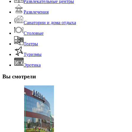
Развлекательные центры
Развлечения
Санатории и дома отдыха
Столовые
Театры
Туризмы
Эротика
Вы смотрели