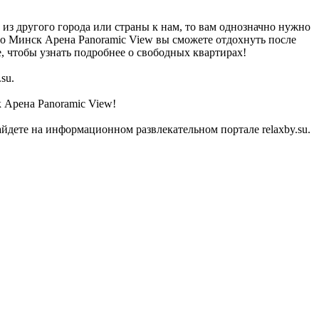
из другого города или страны к нам, то вам однозначно нужно
чно Минск Арена Panoramic View вы сможете отдохнуть после
 чтобы узнать подробнее о свободных квартирах!
su.
к Арена Panoramic View!
дете на информационном развлекательном портале relaxby.su.