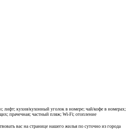
н; лифт; кухня/кухонный уголок в номере; чай/кофе в номерах;
щих; прачечная; частный пляж; Wi-Fi; отопление
твовать вас на странице нашего жилья по суточно из города