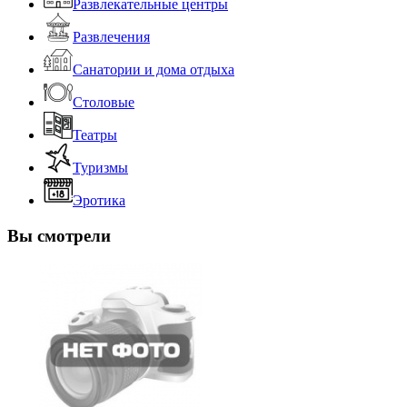
Развлекательные центры
Развлечения
Санатории и дома отдыха
Столовые
Театры
Туризмы
Эротика
Вы смотрели