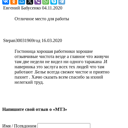
Евгений Бабусенко
04.11.2020
Отличное место для работы
Stepan30031969год
16.03.2020
Гостиница хорошая работники хорошие
отзывчивые чистота везде а главное что живучи
там две недели не видел ни одного таракана .И
наверника это заслуга всех тех людей что там
работают .Белье всегда свежее чистое и приятно
пахнет . Хачю сказать всем спасибо за ихний
нелегкий труд.
Напишите свой отзыв о «МТЗ»
Имя / Псевдоним