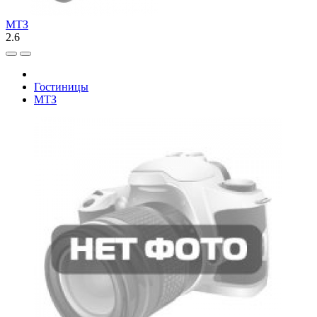
МТЗ
2.6
Гостиницы
МТЗ