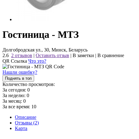
Гостиница - МТЗ
Долгобродская ул., 30, Минск, Беларусь
2.6
2 отзывов
|
Оставить отзыв
|
В заметки
|
В сравнение
QR Ссылка
Что это?
Нашли ошибку?
Поднять в топ
Количество просмотров:
За сегодня:
0
За неделю:
0
За месяц:
0
За все время:
10
Описание
Отзывы (2)
Карта