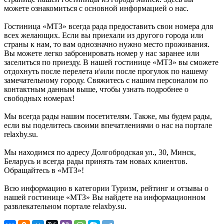
можете ознакомиться с основной информацией о нас.
Гостиница «МТЗ» всегда рада предоставить свои номера для
всех желающих. Если вы приехали из другого города или
страны к нам, то вам однозначно нужно место проживания.
Вы можете легко забронировать номер у нас заранее или
заселиться по приезду. В нашей гостинице «МТЗ» вы сможете
отдохнуть после перелета и\или после прогулок по нашему
замечательному городу. Свяжитесь с нашим персоналом по
контактным данным выше, чтобы узнать подробнее о
свободных номерах!
Мы всегда рады нашим посетителям. Также, мы будем рады,
если вы поделитесь своими впечатлениями о нас на портале
relaxby.su.
Мы находимся по адресу Долгобродская ул., 30, Минск,
Беларусь и всегда рады принять там новых клиентов.
Обращайтесь в «МТЗ»!
Всю информацию в категории Туризм, рейтинг и отзывы о
нашей гостинице «МТЗ» Вы найдете на информационном
развлекательном портале relaxby.su.