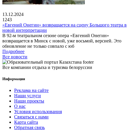
13.12.2024
1243
«Евгений Онегин» возвращается на сцену Большого театра в
новой интерпретации
В 92-м театральном сезоне опера «Евгений Онегин»
возвращается в Минск с новой, уже восьмой, версией. Это
обновление не только совпало с юб
Подробнее
Все новости
Все компании отдыха и туризма белоруссии
Информация
Реклама на сайте
Наши услуги
Наши проекты
О нас
Условия использования
Связаться с нами
Карта сайта
Обратная связь