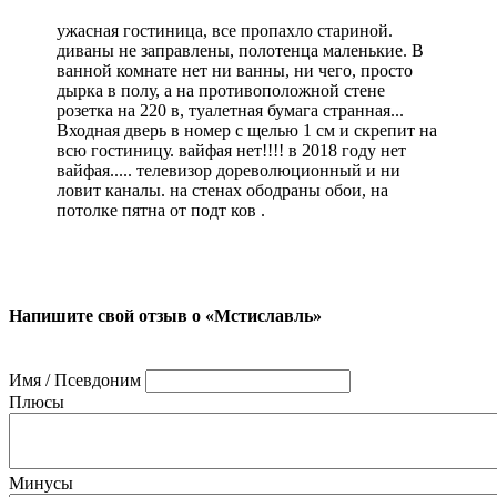
ужасная гостиница, все пропахло стариной.
диваны не заправлены, полотенца маленькие. В
ванной комнате нет ни ванны, ни чего, просто
дырка в полу, а на противоположной стене
розетка на 220 в, туалетная бумага странная...
Входная дверь в номер с щелью 1 см и скрепит на
всю гостиницу. вайфая нет!!!! в 2018 году нет
вайфая..... телевизор дореволюционный и ни
ловит каналы. на стенах ободраны обои, на
потолке пятна от подт ков .
Напишите свой отзыв о «Мстиславль»
Имя / Псевдоним
Плюсы
Минусы