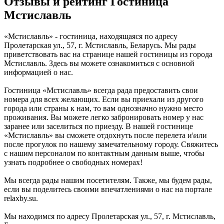
Отзывы и рейтинг Гостиница
Мстиславль
«Мстиславль» - гостиница, находящаяся по адресу
Пролетарская ул., 57, г. Мстиславль, Беларусь. Мы рады
приветствовать вас на странице нашей гостиницы из города
Мстиславль. Здесь вы можете ознакомиться с основной
информацией о нас.
Гостиница «Мстиславль» всегда рада предоставить свои
номера для всех желающих. Если вы приехали из другого
города или страны к нам, то вам однозначно нужно место
проживания. Вы можете легко забронировать номер у нас
заранее или заселиться по приезду. В нашей гостинице
«Мстиславль» вы сможете отдохнуть после перелета и\или
после прогулок по нашему замечательному городу. Свяжитесь
с нашим персоналом по контактным данным выше, чтобы
узнать подробнее о свободных номерах!
Мы всегда рады нашим посетителям. Также, мы будем рады,
если вы поделитесь своими впечатлениями о нас на портале
relaxby.su.
Мы находимся по адресу Пролетарская ул., 57, г. Мстиславль,