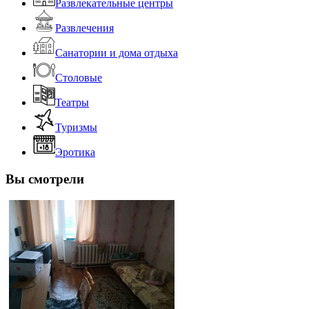
Развлекательные центры
Развлечения
Санатории и дома отдыха
Столовые
Театры
Туризмы
Эротика
Вы смотрели