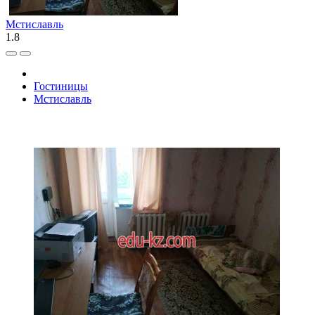
Мстиславль
1.8
Гостиницы
Мстиславль