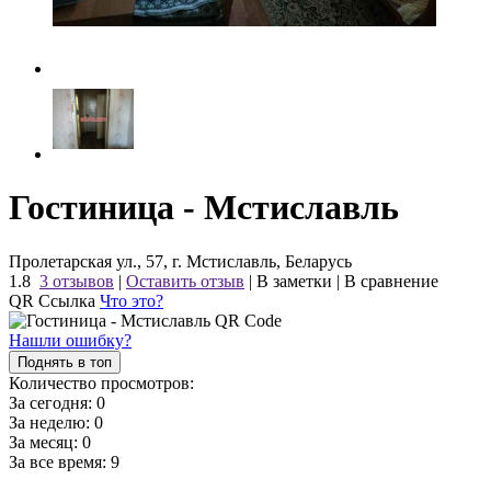
Гостиница - Мстиславль
Пролетарская ул., 57, г. Мстиславль, Беларусь
1.8
3 отзывов
|
Оставить отзыв
|
В заметки
|
В сравнение
QR Ссылка
Что это?
Нашли ошибку?
Поднять в топ
Количество просмотров:
За сегодня:
0
За неделю:
0
За месяц:
0
За все время:
9