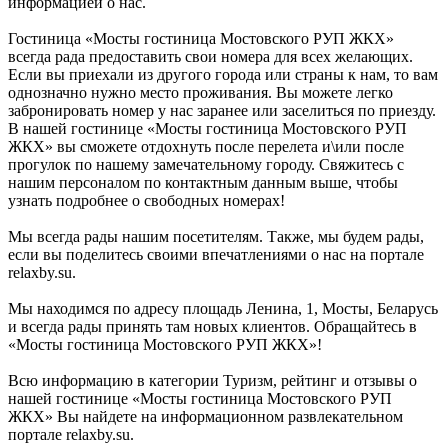
информацией о нас.
Гостиница «Мосты гостиница Мостовского РУП ЖКХ»
всегда рада предоставить свои номера для всех желающих.
Если вы приехали из другого города или страны к нам, то вам
однозначно нужно место проживания. Вы можете легко
забронировать номер у нас заранее или заселиться по приезду.
В нашей гостинице «Мосты гостиница Мостовского РУП
ЖКХ» вы сможете отдохнуть после перелета и\или после
прогулок по нашему замечательному городу. Свяжитесь с
нашим персоналом по контактным данным выше, чтобы
узнать подробнее о свободных номерах!
Мы всегда рады нашим посетителям. Также, мы будем рады,
если вы поделитесь своими впечатлениями о нас на портале
relaxby.su.
Мы находимся по адресу площадь Ленина, 1, Мосты, Беларусь
и всегда рады принять там новых клиентов. Обращайтесь в
«Мосты гостиница Мостовского РУП ЖКХ»!
Всю информацию в категории Туризм, рейтинг и отзывы о
нашей гостинице «Мосты гостиница Мостовского РУП
ЖКХ» Вы найдете на информационном развлекательном
портале relaxby.su.