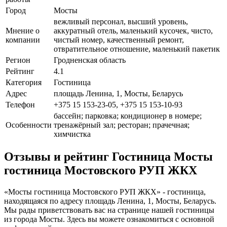
Город
Мосты
вежливый персонал, высший уровень,
Мнение о
аккуратный отель, маленький кусочек, чисто,
компании
чистый номер, качественный ремонт,
отвратительное отношение, маленький пакетик
Регион
Гродненская область
Рейтинг
4.1
Категория
Гостиница
Адрес
площадь Ленина, 1, Мосты, Беларусь
Телефон
+375 15 153-23-05, +375 15 153-10-93
бассейн; парковка; кондиционер в номере;
Особенности
тренажёрный зал; ресторан; прачечная;
химчистка
Отзывы и рейтинг Гостиница Мосты
гостиница Мостовского РУП ЖКХ
«Мосты гостиница Мостовского РУП ЖКХ» - гостиница,
находящаяся по адресу площадь Ленина, 1, Мосты, Беларусь.
Мы рады приветствовать вас на странице нашей гостиницы
из города Мосты. Здесь вы можете ознакомиться с основной