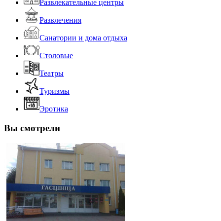
Развлекательные центры
Развлечения
Санатории и дома отдыха
Столовые
Театры
Туризмы
Эротика
Вы смотрели