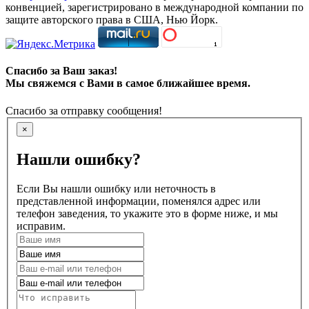
конвенцией, зарегистрировано в международной компании по
защите авторского права в США, Нью Йорк.
Спасибо за Ваш заказ!
Мы свяжемся с Вами в самое ближайшее время.
Спасибо за отправку сообщения!
×
Нашли ошибку?
Если Вы нашли ошибку или неточность в
представленной информации, поменялся адрес или
телефон заведения, то укажите это в форме ниже, и мы
исправим.