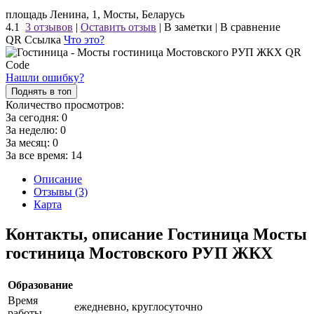
площадь Ленина, 1, Мосты, Беларусь
4.1
3 отзывов
|
Оставить отзыв
|
В заметки
|
В сравнение
QR Ссылка
Что это?
Нашли ошибку?
Поднять в топ
Количество просмотров:
За сегодня:
0
За неделю:
0
За месяц:
0
За все время:
14
Описание
Отзывы (3)
Карта
Контакты, описание Гостиница Мосты
гостиница Мостовского РУП ЖКХ
Образование
Время
ежедневно, круглосуточно
работы