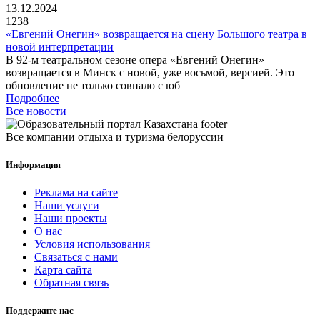
13.12.2024
1238
«Евгений Онегин» возвращается на сцену Большого театра в
новой интерпретации
В 92-м театральном сезоне опера «Евгений Онегин»
возвращается в Минск с новой, уже восьмой, версией. Это
обновление не только совпало с юб
Подробнее
Все новости
Все компании отдыха и туризма белоруссии
Информация
Реклама на сайте
Наши услуги
Наши проекты
О нас
Условия использования
Связаться с нами
Карта сайта
Обратная связь
Поддержите нас