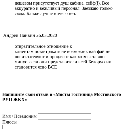
дешевом присутствует душ кабина, сейф(!), Все
аккуратно и вежливый персонал. Заезжаю только
сюда. Ближе лучше ничего нет.
Андрей Пайвин
26.03.2020
отвратительное отношение к
клиентам.позавтракать не возможно. вай фай не
ловит.заселяют и продляют как хотят .ставлю
минус .если они представители всей Белоруссии
становится ясно ВСЕ
Напишите свой отзыв о «Мосты гостиница Мостовского
РУП ЖКХ»
Имя / Псевдоним
Плюсы