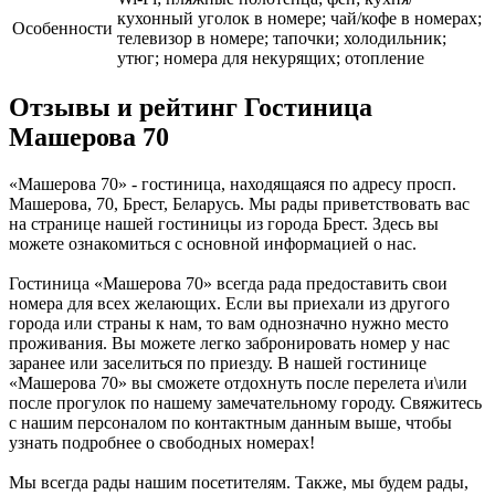
кухонный уголок в номере; чай/кофе в номерах;
Особенности
телевизор в номере; тапочки; холодильник;
утюг; номера для некурящих; отопление
Отзывы и рейтинг Гостиница
Машерова 70
«Машерова 70» - гостиница, находящаяся по адресу просп.
Машерова, 70, Брест, Беларусь. Мы рады приветствовать вас
на странице нашей гостиницы из города Брест. Здесь вы
можете ознакомиться с основной информацией о нас.
Гостиница «Машерова 70» всегда рада предоставить свои
номера для всех желающих. Если вы приехали из другого
города или страны к нам, то вам однозначно нужно место
проживания. Вы можете легко забронировать номер у нас
заранее или заселиться по приезду. В нашей гостинице
«Машерова 70» вы сможете отдохнуть после перелета и\или
после прогулок по нашему замечательному городу. Свяжитесь
с нашим персоналом по контактным данным выше, чтобы
узнать подробнее о свободных номерах!
Мы всегда рады нашим посетителям. Также, мы будем рады,