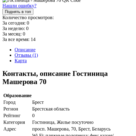
Нашли ошибку?
Поднять в топ
Количество просмотров:
За сегодня:
0
За неделю:
0
За месяц:
0
За все время:
14
Описание
Отзывы (1)
Карта
Контакты, описание Гостиница
Машерова 70
Образование
Город
Брест
Регион
Брестская область
Рейтинг
0
Категория
Гостиница, Жилье посуточно
Адрес
просп. Машерова, 70, Брест, Беларусь
Wi-Fi; пляжные полотенца; фен; кухня/