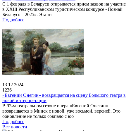
С 1 февраля в Беларуси открывается прием заявок на участие
в XXIII Республиканском туристическом конкурсе «Познай
Беларусь – 2025». Эта зн
Подробнее
13.12.2024
1236
«Евгений Онегин» возвращается на сцену Большого театра в
новой интерпретации
В 92-м театральном сезоне опера «Евгений Онегин»
возвращается в Минск с новой, уже восьмой, версией. Это
обновление не только совпало с юб
Подробнее
Все новости