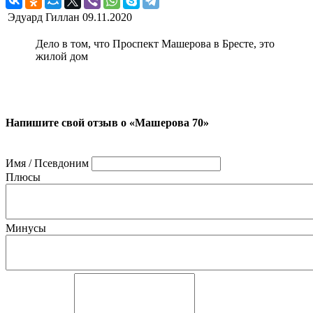
Эдуард Гиллан
09.11.2020
Дело в том, что Проспект Машерова в Бресте, это
жилой дом
Напишите свой отзыв о «Машерова 70»
Имя / Псевдоним
Плюсы
Минусы