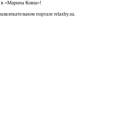
ь в «Марина Ковш»!
влекательном портале relaxby.su.