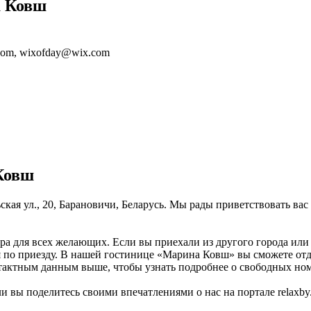
а Ковш
.com, wixofday@wix.com
Ковш
кая ул., 20, Барановичи, Беларусь. Мы рады приветствовать вас
ра для всех желающих. Если вы приехали из другого города или
ся по приезду. В нашей гостинице «Марина Ковш» вы сможете от
нтактным данным выше, чтобы узнать подробнее о свободных но
 вы поделитесь своими впечатлениями о нас на портале relaxby.