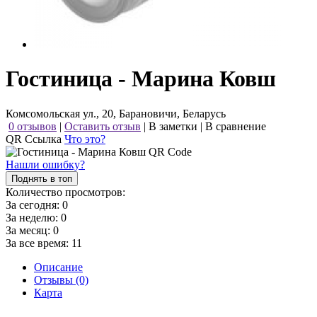
Гостиница - Марина Ковш
Комсомольская ул., 20, Барановичи, Беларусь
0 отзывов
|
Оставить отзыв
|
В заметки
|
В сравнение
QR Ссылка
Что это?
Нашли ошибку?
Поднять в топ
Количество просмотров:
За сегодня:
0
За неделю:
0
За месяц:
0
За все время:
11
Описание
Отзывы (0)
Карта