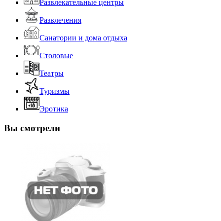
Развлекательные центры
Развлечения
Санатории и дома отдыха
Столовые
Театры
Туризмы
Эротика
Вы смотрели