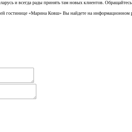
еларусь и всегда рады принять там новых клиентов. Обращайтес
ей гостинице «Марина Ковш» Вы найдете на информационном раз