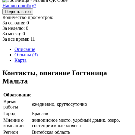
Нашли ошибку?
Поднять в топ
Количество просмотров:
За сегодня:
0
За неделю:
0
За месяц:
0
За все время:
11
Описание
Отзывы (3)
Карта
Контакты, описание Гостиница
Мальта
Образование
Время
ежедневно, круглосуточно
работы
Город
Браслав
Мнение о
живописное место, удобный домик, озеро,
компании
гостеприимные хозяева
Регион
Витебская область