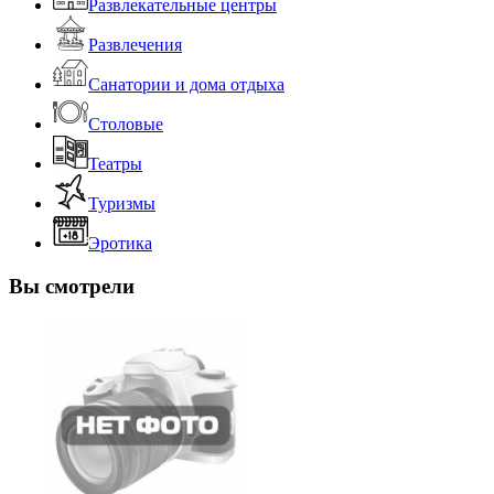
Развлекательные центры
Развлечения
Санатории и дома отдыха
Столовые
Театры
Туризмы
Эротика
Вы смотрели