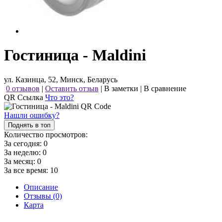
Гостиница - Maldini
ул. Казинца, 52, Минск, Беларусь
0 отзывов
|
Оставить отзыв
|
В заметки
|
В сравнение
QR Ссылка
Что это?
Нашли ошибку?
Поднять в топ
Количество просмотров:
За сегодня:
0
За неделю:
0
За месяц:
0
За все время:
10
Описание
Отзывы (0)
Карта