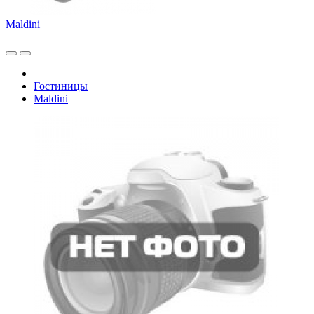
Maldini
Гостиницы
Maldini