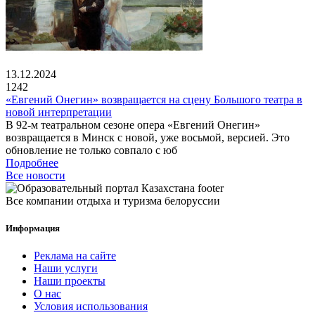
13.12.2024
1242
«Евгений Онегин» возвращается на сцену Большого театра в
новой интерпретации
В 92-м театральном сезоне опера «Евгений Онегин»
возвращается в Минск с новой, уже восьмой, версией. Это
обновление не только совпало с юб
Подробнее
Все новости
Все компании отдыха и туризма белоруссии
Информация
Реклама на сайте
Наши услуги
Наши проекты
О нас
Условия использования