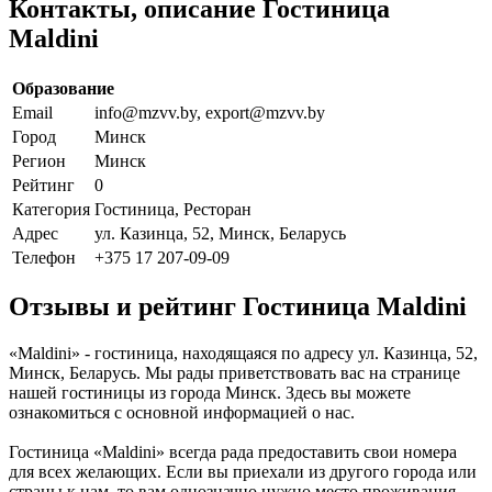
Контакты, описание Гостиница
Maldini
Образование
Email
info@mzvv.by, export@mzvv.by
Город
Минск
Регион
Минск
Рейтинг
0
Категория
Гостиница, Ресторан
Адрес
ул. Казинца, 52, Минск, Беларусь
Телефон
+375 17 207-09-09
Отзывы и рейтинг Гостиница Maldini
«Maldini» - гостиница, находящаяся по адресу ул. Казинца, 52,
Минск, Беларусь. Мы рады приветствовать вас на странице
нашей гостиницы из города Минск. Здесь вы можете
ознакомиться с основной информацией о нас.
Гостиница «Maldini» всегда рада предоставить свои номера
для всех желающих. Если вы приехали из другого города или
страны к нам, то вам однозначно нужно место проживания.