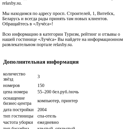
relaxby.su.
Мы находимся по адресу просп. Строителей, 1, Витебск,
Беларусь и всегда рады принять там новых клиентов.
Обращайтесь в «Лучёса»!
Всю информацию в категории Туризм, рейтинг и отзывы о
нашей гостинице «Лучёса» Вы найдете на информационном
развлекательном портале relaxby.su.
Дополнительная информация
количество
3
звёзд
номеров
150
цена номера
55–200 бел.руб./ночь
оснащение
компьютер, принтер
бизнес-центра
дата постройки
2004
тип гостиницы
спа-отель
частота уборки
ежедневно
тип бассейна
крытый, открытый