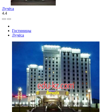
Лучёса
4.4
Гостиницы
Лучёса