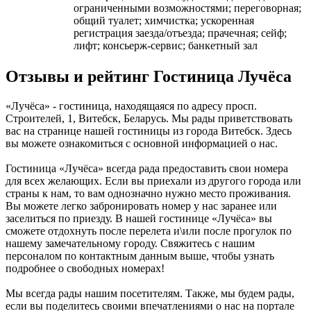
ограниченными возможностями; переговорная;
общий туалет; химчистка; ускоренная
регистрация заезда/отъезда; прачечная; сейф;
лифт; консьерж-сервис; банкетный зал
Отзывы и рейтинг Гостиница Лучёса
«Лучёса» - гостиница, находящаяся по адресу просп.
Строителей, 1, Витебск, Беларусь. Мы рады приветствовать
вас на странице нашей гостиницы из города Витебск. Здесь
вы можете ознакомиться с основной информацией о нас.
Гостиница «Лучёса» всегда рада предоставить свои номера
для всех желающих. Если вы приехали из другого города или
страны к нам, то вам однозначно нужно место проживания.
Вы можете легко забронировать номер у нас заранее или
заселиться по приезду. В нашей гостинице «Лучёса» вы
сможете отдохнуть после перелета и\или после прогулок по
нашему замечательному городу. Свяжитесь с нашим
персоналом по контактным данным выше, чтобы узнать
подробнее о свободных номерах!
Мы всегда рады нашим посетителям. Также, мы будем рады,
если вы поделитесь своими впечатлениями о нас на портале