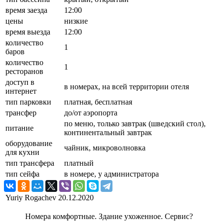
время заезда
12:00
цены
низкие
время выезда
12:00
количество
1
баров
количество
1
ресторанов
доступ в
в номерах, на всей территории отеля
интернет
тип парковки
платная, бесплатная
трансфер
до/от аэропорта
по меню, только завтрак (шведский стол),
питание
континентальный завтрак
оборудование
чайник, микроволновка
для кухни
тип трансфера
платный
тип сейфа
в номере, у администратора
Yuriy Rogachev
20.12.2020
Номера комфортные. Здание ухоженное. Сервис?