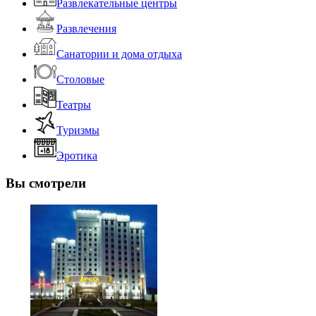
Развлекательные центры
Развлечения
Санатории и дома отдыха
Столовые
Театры
Туризмы
Эротика
Вы смотрели