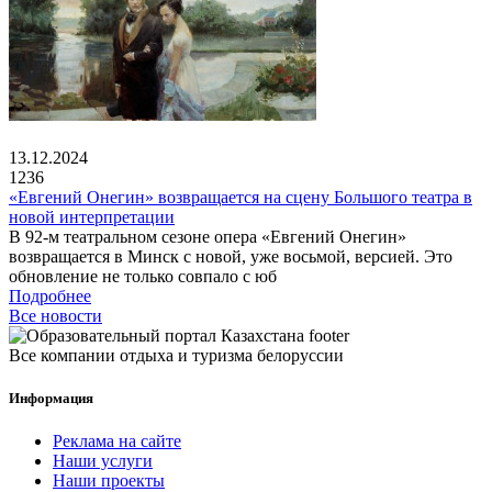
13.12.2024
1236
«Евгений Онегин» возвращается на сцену Большого театра в
новой интерпретации
В 92-м театральном сезоне опера «Евгений Онегин»
возвращается в Минск с новой, уже восьмой, версией. Это
обновление не только совпало с юб
Подробнее
Все новости
Все компании отдыха и туризма белоруссии
Информация
Реклама на сайте
Наши услуги
Наши проекты