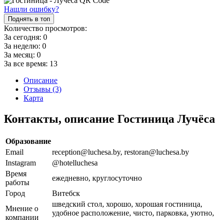
Нашли ошибку?
Поднять в топ
Количество просмотров:
За сегодня:
0
За неделю:
0
За месяц:
0
За все время:
13
Описание
Отзывы (3)
Карта
Контакты, описание Гостиница Лучёса
Образование
Email
reception@luchesa.by, restoran@luchesa.by
Instagram
@hotelluchesa
Время
ежедневно, круглосуточно
работы
Город
Витебск
шведский стол, хорошо, хорошая гостиница,
Мнение о
удобное расположение, чисто, парковка, уютно,
компании