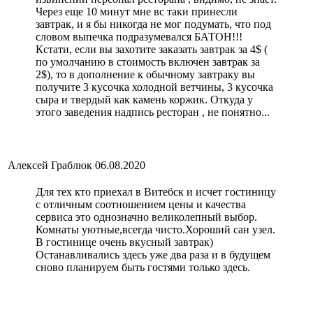
Через еще 10 минут мне вс таки принесли
завтрак, и я бы никогда не мог подумать, что под
словом выпечка подразумевался БАТОН!!!
Кстати, если вы захотите заказать завтрак за 4$ (
по умолчанию в стоимость включен завтрак за
2$), то в дополнение к обычному завтраку вы
получите 3 кусочка холодной ветчины, 3 кусочка
сыра и твердый как камень коржик. Откуда у
этого заведения надпись ресторан , не понятно...
Алексей Граблюк
06.08.2020
Для тех кто приехал в Витебск и исчет гостиницу
с отличным соотношением цены и качества
сервиса это однозначно великолепный выбор.
Комнаты уютные,всегда чисто.Хороший сан узел.
В гостинице очень вкусный завтрак)
Останавливались здесь уже два раза и в будущем
сново планируем быть гостями только здесь.