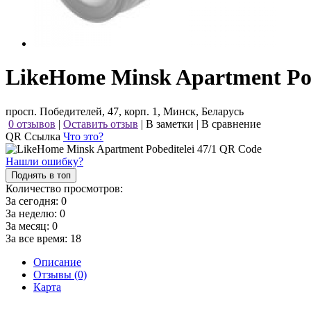
LikeHome Minsk Apartment Pobe
просп. Победителей, 47, корп. 1, Минск, Беларусь
0 отзывов
|
Оставить отзыв
|
В заметки
|
В сравнение
QR Ссылка
Что это?
Нашли ошибку?
Поднять в топ
Количество просмотров:
За сегодня:
0
За неделю:
0
За месяц:
0
За все время:
18
Описание
Отзывы (0)
Карта