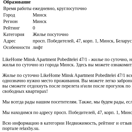
Образование
Время работы
ежедневно, круглосуточно
Город
Минск
Регион
Минск
Рейтинг
0
Категория
Жилье посуточно
Адрес
просп. Победителей, 47, корп. 1, Минск, Беларус
Особенности
лифт
LikeHome Minsk Apartment Pobeditelei 47/1 - жилье по суточно,
жилья по суточно из города Минск. Здесь вы можете ознакомит
Жилье по суточно LikeHome Minsk Apartment Pobeditelei 47/1 в
однозначно нужно место проживания. Вы можете легко заброниро
вы сможете отдохнуть после перелета и\или после прогулок п
свободных квартирах!
Мы всегда рады нашим посетителям. Также, мы будем рады, если
Мы находимся по адресу просп. Победителей, 47, корп. 1, Минс
Всю информацию в категории Недвижимость, рейтинг и отзывы 
портале relaxby.su.