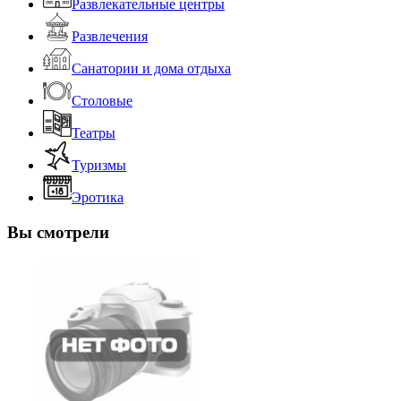
Развлекательные центры
Развлечения
Санатории и дома отдыха
Столовые
Театры
Туризмы
Эротика
Вы смотрели