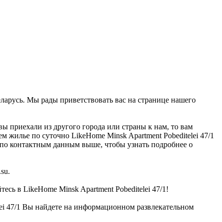
 Беларусь. Мы рады приветствовать вас на странице нашего
вы приехали из другого города или страны к нам, то вам
м жилье по суточно LikeHome Minsk Apartment Pobeditelei 47/1
 по контактным данным выше, чтобы узнать подробнее о
su.
есь в LikeHome Minsk Apartment Pobeditelei 47/1!
ei 47/1 Вы найдете на информационном развлекательном