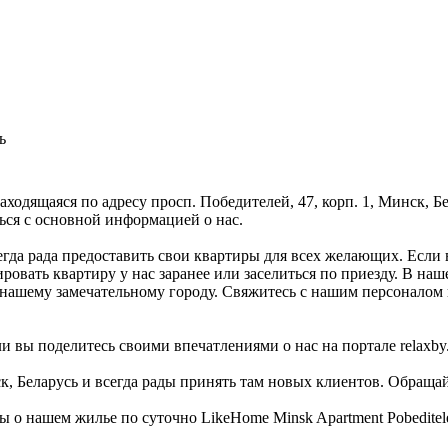
ь
 находящаяся по адресу просп. Победителей, 47, корп. 1, Минск,
ься с основной информацией о нас.
сегда рада предоставить свои квартиры для всех желающих. Если 
вать квартиру у нас заранее или заселиться по приезду. В наше
о нашему замечательному городу. Свяжитесь с нашим персоналом
 вы поделитесь своими впечатлениями о нас на портале relaxby.
к, Беларусь и всегда рады принять там новых клиентов. Обращайт
о нашем жилье по суточно LikeHome Minsk Apartment Pobeditel