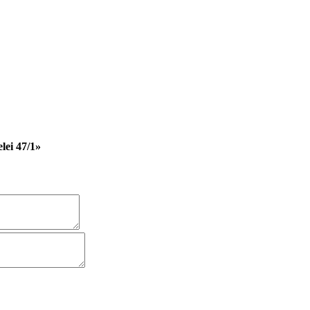
ei 47/1»