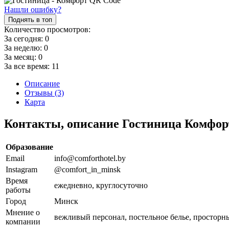
Нашли ошибку?
Поднять в топ
Количество просмотров:
За сегодня:
0
За неделю:
0
За месяц:
0
За все время:
11
Описание
Отзывы (3)
Карта
Контакты, описание Гостиница Комфор
Образование
Email
info@comforthotel.by
Instagram
@comfort_in_minsk
Время
ежедневно, круглосуточно
работы
Город
Минск
Мнение о
вежливый персонал, постельное белье, просторны
компании