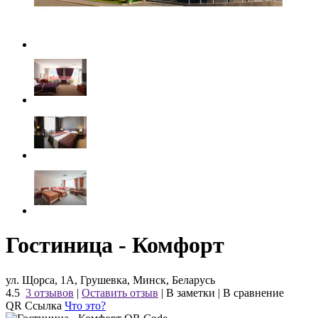
Гостиница - Комфорт
ул. Щорса, 1А, Грушевка, Минск, Беларусь
4.5
3 отзывов
|
Оставить отзыв
|
В заметки
|
В сравнение
QR Ссылка
Что это?