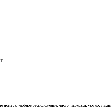
т
е номера, удобное расположение, чисто, парковка, уютно, тихи