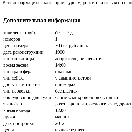
Всю информацию в категории Туризм, рейтинг и отзывы о наш
Дополнительная информация
количество звёзд
без звёзд
номеров
1
цена номера
30 бел.руб./ночь
дата реконструкции
1900
тип гостиницы
апартотель, бизнес-отель
время заезда
14:00
тип трансфера
платный
тип сейфа
у администратора
доступ в интернет
в номерах
тип парковки
бесплатная
оборудование для кухни
чайник, микроволновка, плита
трансфер
до/от аэропорта, от/до железнодорожн
время выезда
12:00
прокат
машин
дата постройки
2012
цены
выше среднего