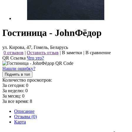
Гостиница - JohnФёдор
ул. Кирова, 47, Гомель, Беларусь
0 отзывов
|
Оставить отзыв
|
В заметки
|
В сравнение
QR Ссылка
Что это?
Нашли ошибку?
Поднять в топ
Количество просмотров:
За сегодня:
0
За неделю:
0
За месяц:
0
За все время:
8
Описание
Отзывы (0)
Карта