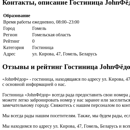
Контакты, описание Гостиница JohnФё
Образование
Время работы
ежедневно, 08:00–23:00
Город
Гомель
Регион
Гомельская область
Рейтинг
0
Категория
Гостиница
Адрес
ул. Кирова, 47, Гомель, Беларусь
Отзывы и рейтинг Гостиница JohnФёд
«JohnФёдор» - гостиница, находящаяся по адресу ул. Кирова, 4
с основной информацией о нас.
Гостиница «JohnФёдор» всегда рада предоставить свои номера 
можете легко забронировать номер у нас заранее или заселить
замечательному городу. Свяжитесь с нашим персоналом по ко
Мы всегда рады нашим посетителям. Также, мы будем рады, если
Мы находимся по адресу ул. Кирова, 47, Гомель, Беларусь и в