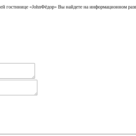
й гостинице «JohnФёдор» Вы найдете на информационном развле