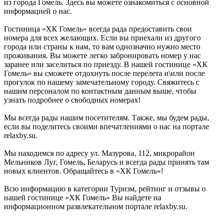
из города Гомель. Здесь вы можете ознакомиться с основной
информацией о нас.
Гостиница «ХК Гомель» всегда рада предоставить свои
номера для всех желающих. Если вы приехали из другого
города или страны к нам, то вам однозначно нужно место
проживания. Вы можете легко забронировать номер у нас
заранее или заселиться по приезду. В нашей гостинице «ХК
Гомель» вы сможете отдохнуть после перелета и\или после
прогулок по нашему замечательному городу. Свяжитесь с
нашим персоналом по контактным данным выше, чтобы
узнать подробнее о свободных номерах!
Мы всегда рады нашим посетителям. Также, мы будем рады,
если вы поделитесь своими впечатлениями о нас на портале
relaxby.su.
Мы находимся по адресу ул. Мазурова, 112, микрорайон
Мельников Луг, Гомель, Беларусь и всегда рады принять там
новых клиентов. Обращайтесь в «ХК Гомель»!
Всю информацию в категории Туризм, рейтинг и отзывы о
нашей гостинице «ХК Гомель» Вы найдете на
информационном развлекательном портале relaxby.su.