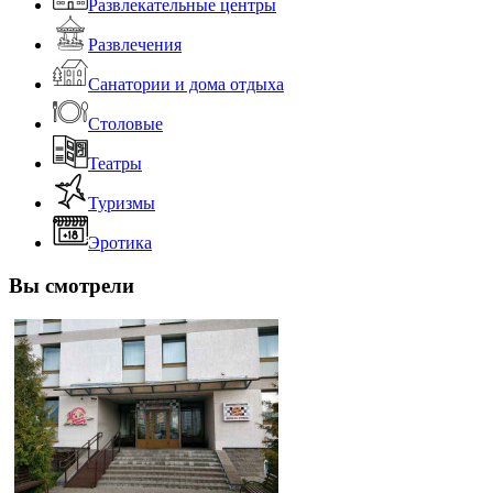
Развлекательные центры
Развлечения
Санатории и дома отдыха
Столовые
Театры
Туризмы
Эротика
Вы смотрели