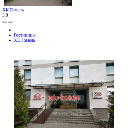
ХК Гомель
3.8
Гостиницы
ХК Гомель