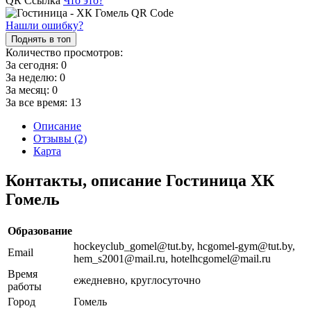
QR Ссылка
Что это?
Нашли ошибку?
Поднять в топ
Количество просмотров:
За сегодня:
0
За неделю:
0
За месяц:
0
За все время:
13
Описание
Отзывы (2)
Карта
Контакты, описание Гостиница ХК
Гомель
Образование
hockeyclub_gomel@tut.by, hcgomel-gym@tut.by,
Email
hem_s2001@mail.ru, hotelhcgomel@mail.ru
Время
ежедневно, круглосуточно
работы
Город
Гомель