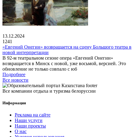
13.12.2024
1241
«Евгений Онегин» возвращается на сцену Большого театра в
новой интерпретации
В 92-м театральном сезоне опера «Евгений Онегин»
возвращается в Минск с новой, уже восьмой, версией. Это
обновление не только совпало с юб
Подробнее
Все новости
Все компании отдыха и туризма белоруссии
Информация
Реклама на сайте
Наши услуги
Наши проекты
О нас
Условия использования